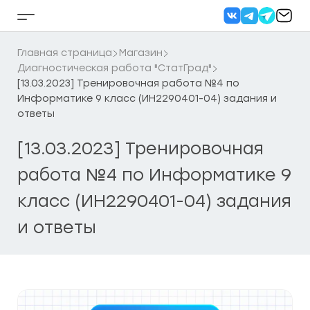
Перейти
к
Кнопка
содержанию
бокового
меню
Главная страница
Магазин
Диагностическая работа "СтатГрад"
[13.03.2023] Тренировочная работа №4 по
Информатике 9 класс (ИН2290401-04) задания и
ответы
[13.03.2023] Тренировочная
работа №4 по Информатике 9
класс (ИН2290401-04) задания
и ответы