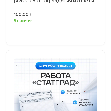
(ХИ2210501-04) задания и ответы
150,00
₽
В наличии
В корзину