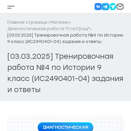
Перейти
к
Кнопка
содержанию
бокового
меню
Главная страница
Магазин
Диагностическая работа "СтатГрад"
[03.03.2025] Тренировочная работа №4 по Истории
9 класс (ИС2490401-04) задания и ответы
[03.03.2025] Тренировочная
работа №4 по Истории 9
класс (ИС2490401-04) задания
и ответы