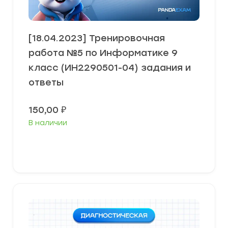
[18.04.2023] Тренировочная
работа №5 по Информатике 9
класс (ИН2290501-04) задания и
ответы
150,00
₽
В наличии
В корзину