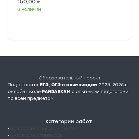
150,00
₽
В наличии
В корзину
Образовательный проект
Подготовка к
ЕГЭ
,
ОГЭ
и
олимпиадам
2025-2026 в
онлайн школе
PANDAEXAM
c опытными педагогами
по всем предметам.
Категории работ:
•
Всероссийские олимпиады
•
Вузовские олимпиады