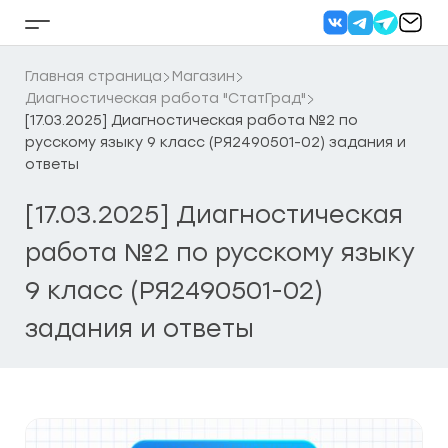
Перейти
к
Кнопка
содержанию
бокового
меню
Главная страница
Магазин
Диагностическая работа "СтатГрад"
[17.03.2025] Диагностическая работа №2 по
русскому языку 9 класс (РЯ2490501-02) задания и
ответы
[17.03.2025] Диагностическая
работа №2 по русскому языку
9 класс (РЯ2490501-02)
задания и ответы