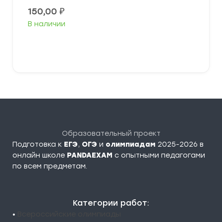
150,00
₽
В наличии
В корзину
Образовательный проект
Подготовка к
ЕГЭ
,
ОГЭ
и
олимпиадам
2025-2026 в
онлайн школе
PANDAEXAM
c опытными педагогами
по всем предметам.
Категории работ:
•
Всероссийские олимпиады