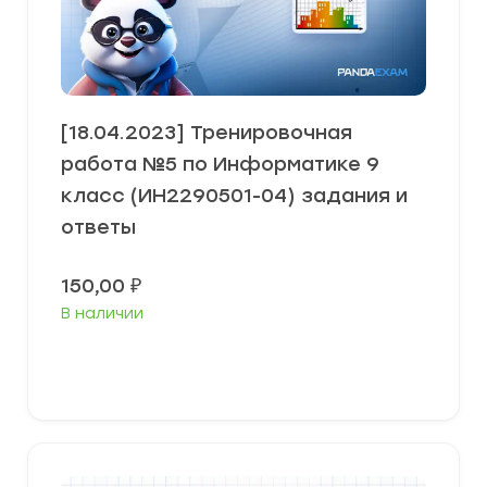
[18.04.2023] Тренировочная
работа №5 по Информатике 9
класс (ИН2290501-04) задания и
ответы
150,00
₽
В наличии
В корзину