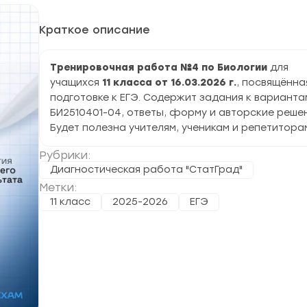
Краткое описание
Тренировочная работа №4 по Биологии
для
учащихся
11 класса от 16.03.2026 г.
, посвящённа
подготовке к ЕГЭ. Содержит задания к варианта
БИ2510401-04, ответы, форму и авторские решен
Будет полезна учителям, ученикам и репетитора
Рубрики:
Диагностическая работа "СтатГрад"
Метки:
11 класс
2025-2026
ЕГЭ