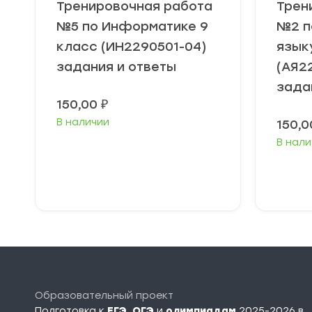
Тренировочная работа
Трен
№5 по Информатике 9
№2 п
класс (ИН2290501-04)
язык
задания и ответы
(АЯ2
зада
150,00
₽
В наличии
150,
В нали
В корзину
Образовательный проект
Подготовка к
ЕГЭ
,
ОГЭ
и
олимпиадам
2025-2026 в