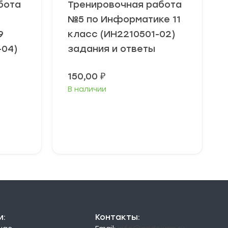
бота
Тренировочная работа
№5 по Информатике 11
9
класс (ИН2210501-02)
-04)
задания и ответы
150,00
₽
В наличии
В корзину
и:
Контакты: