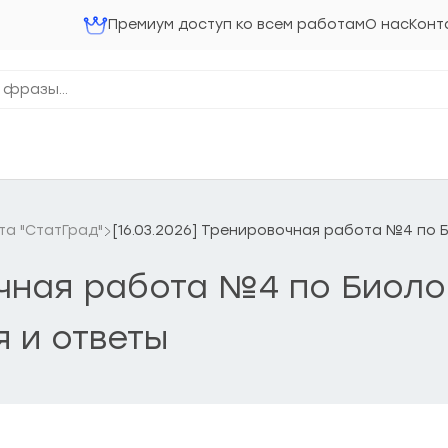
Премиум доступ ко всем работам
О нас
Конт
та "СтатГрад"
[16.03.2026] Тренировочная работа №4 по Б
очная работа №4 по Биолог
я и ответы