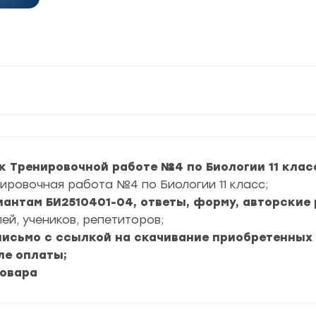
к Тренировочной работе №4 по Биологии 11 клас
ировочная работа №4 по Биологии 11 класс;
риантам БИ2510401-04, ответы, форму, авторские 
ей, учеников, репетиторов;
 письмо с ссылкой на скачивание приобретенных
ле оплаты;
товара