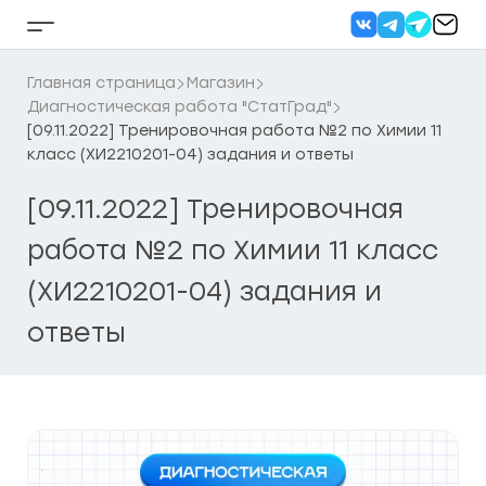
Перейти
к
Кнопка
содержанию
бокового
меню
Главная страница
Магазин
Диагностическая работа "СтатГрад"
[09.11.2022] Тренировочная работа №2 по Химии 11
класс (ХИ2210201-04) задания и ответы
[09.11.2022] Тренировочная
работа №2 по Химии 11 класс
(ХИ2210201-04) задания и
ответы