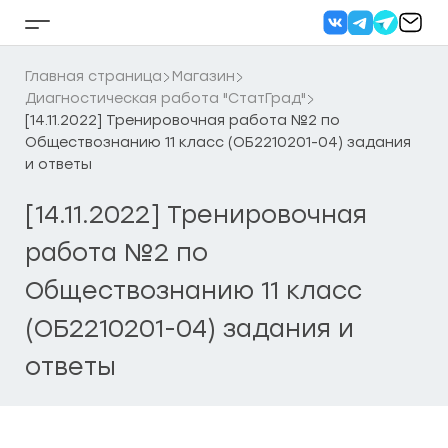
Перейти
к
Кнопка
содержанию
бокового
меню
Главная страница
Магазин
Диагностическая работа "СтатГрад"
[14.11.2022] Тренировочная работа №2 по
Обществознанию 11 класс (ОБ2210201-04) задания
и ответы
[14.11.2022] Тренировочная
работа №2 по
Обществознанию 11 класс
(ОБ2210201-04) задания и
ответы