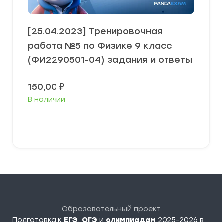
[25.04.2023] Тренировочная
работа №5 по Физике 9 класс
(ФИ2290501-04) задания и ответы
150,00
₽
В наличии
В корзину
Образовательный проект
Подготовка к
ЕГЭ
,
ОГЭ
и
олимпиадам
2025-2026 в