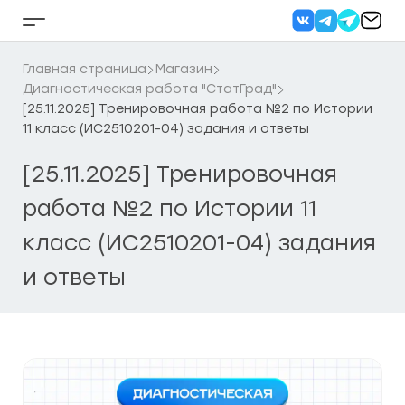
Перейти
к
Кнопка
содержанию
бокового
меню
Главная страница
Магазин
Диагностическая работа "СтатГрад"
[25.11.2025] Тренировочная работа №2 по Истории
11 класс (ИС2510201-04) задания и ответы
[25.11.2025] Тренировочная
работа №2 по Истории 11
класс (ИС2510201-04) задания
и ответы