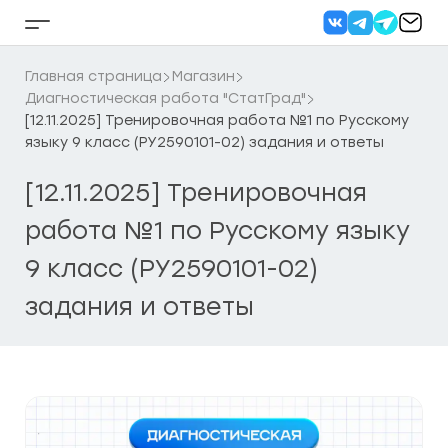
Перейти
к
Кнопка
содержанию
бокового
меню
Главная страница
Магазин
Диагностическая работа "СтатГрад"
[12.11.2025] Тренировочная работа №1 по Русскому
языку 9 класс (РУ2590101-02) задания и ответы
[12.11.2025] Тренировочная
работа №1 по Русскому языку
9 класс (РУ2590101-02)
задания и ответы