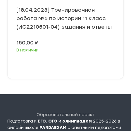
[18.04.2023] Тренировочная
работа №5 по Истории 11 класс
(ИС2210501-04) задания и ответы
150,00
₽
В наличии
В корзину
Образовательный проект
Подготовка к
ЕГЭ
,
ОГЭ
и
олимпиадам
2025-2026 в
онлайн школе
PANDAEXAM
c опытными педагогами