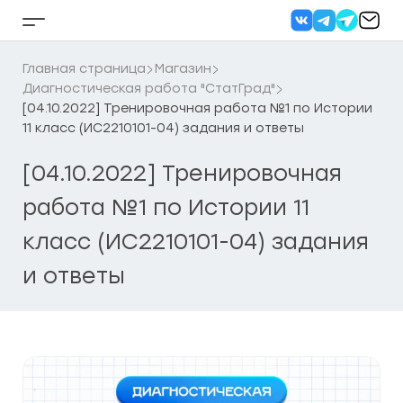
Перейти
к
Кнопка
содержанию
бокового
меню
Главная страница
Магазин
Диагностическая работа "СтатГрад"
[04.10.2022] Тренировочная работа №1 по Истории
11 класс (ИС2210101-04) задания и ответы
[04.10.2022] Тренировочная
работа №1 по Истории 11
класс (ИС2210101-04) задания
и ответы