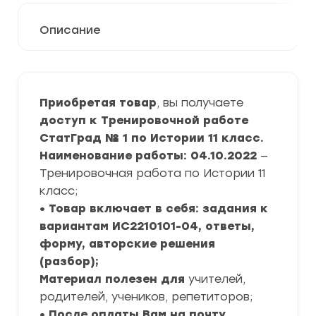
Описание
Приобретая товар
, вы получаете
доступ к Тренировочной работе
СтатГрад № 1 по Истории 11 класс.
Наименование работы: 04.10.2022
—
Тренировочная работа по Истории 11
класс;
• Товар включает в себя: задания к
вариантам ИС2210101-04, ответы,
форму, авторские решения
(разбор);
Материал полезен для
учителей,
родителей, учеников, репетиторов;
• После оплаты Вам на почту