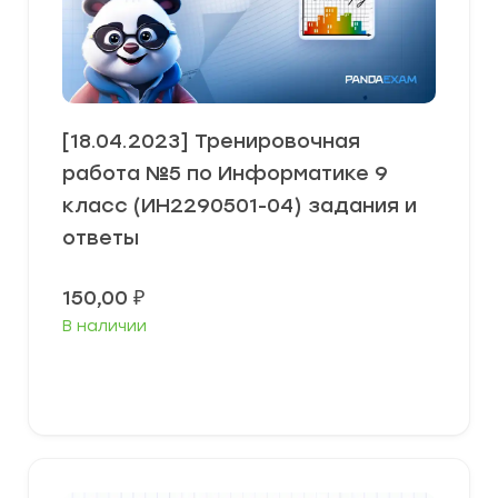
[18.04.2023] Тренировочная
работа №5 по Информатике 9
класс (ИН2290501-04) задания и
ответы
150,00
₽
В наличии
В корзину