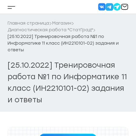
Перейти
к
Кнопка
содержанию
бокового
меню
Главная страница
Магазин
Диагностическая работа "СтатГрад"
[25.10.2022] Тренировочная работа №1 по
Информатике 11 класс (ИН2210101-02) задания и
ответы
[25.10.2022] Тренировочная
работа №1 по Информатике 11
класс (ИН2210101-02) задания
и ответы