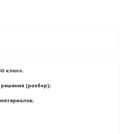
10 класс.
 решения (разбор);
 материалов;