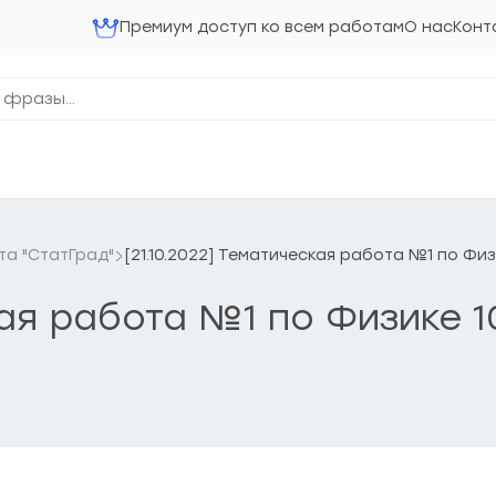
Премиум доступ ко всем работам
О нас
Конт
та "СтатГрад"
[21.10.2022] Тематическая работа №1 по Фи
ская работа №1 по Физике 