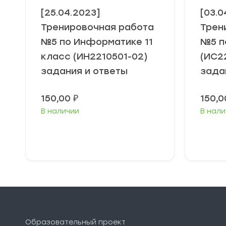
[25.04.2023]
[03.0
Тренировочная работа
Трен
№5 по Информатике 11
№5 п
класс (ИН2210501-02)
(ИС2
задания и ответы
зада
150,00
₽
150,
В наличии
В нали
В корзину
Образовательный проект