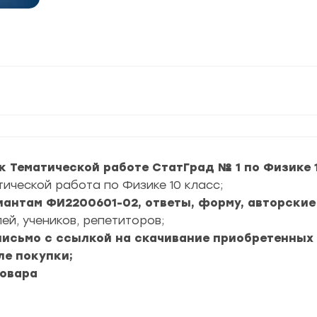
к Тематической работе СтатГрад № 1 по Физике 
тической работа по Физике 10 класс;
риантам ФИ2200601-02, ответы, форму, авторские
ей, учеников, репетиторов;
 письмо с ссылкой на скачивание приобретенных
ле покупки;
товара