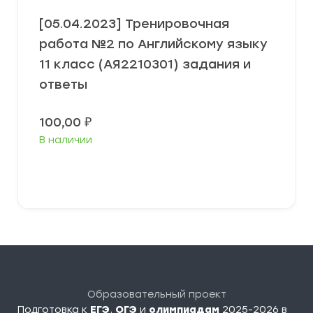
[05.04.2023] Тренировочная
работа №2 по Английскому языку
11 класс (АЯ2210301) задания и
ответы
100,00
₽
В наличии
В корзину
Образовательный проект
Подготовка к
ЕГЭ
,
ОГЭ
и
олимпиадам
2025-2026 в