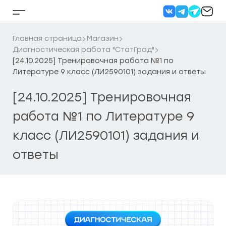
Перейти
к
Кнопка
содержанию
бокового
меню
Главная страница
Магазин
Диагностическая работа "СтатГрад"
[24.10.2025] Тренировочная работа №1 по
Литературе 9 класс (ЛИ2590101) задания и ответы
[24.10.2025] Тренировочная
работа №1 по Литературе 9
класс (ЛИ2590101) задания и
ответы