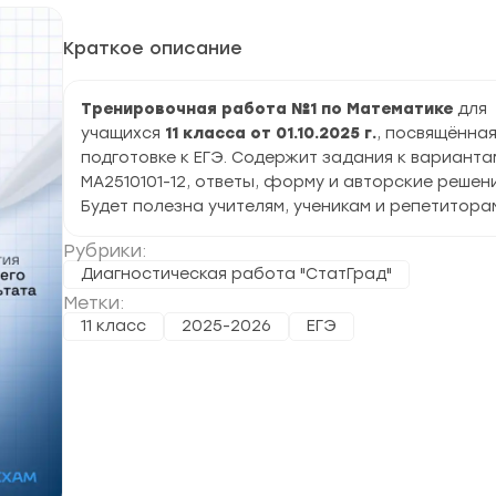
Краткое описание
Тренировочная работа №1 по Математике
для
учащихся
11 класса от 01.10.2025 г.
, посвящённа
подготовке к ЕГЭ. Содержит задания к варианта
МА2510101-12, ответы, форму и авторские решени
Будет полезна учителям, ученикам и репетитора
Рубрики:
Диагностическая работа "СтатГрад"
Метки:
11 класс
2025-2026
ЕГЭ