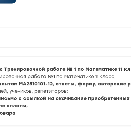
к Тренировочной работе № 1 по Математике 11 кл
ировочная работа №1 по Математике 11 класс;
иантам МА2510101-12, ответы, форму, авторские 
ей, учеников, репетиторов;
 письмо с ссылкой на скачивание приобретенных
ле оплаты;
товара