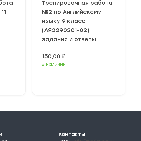
бота
Тренировочная работа
11
№2 по Английскому
языку 9 класс
(АЯ2290201-02)
задания и ответы
150,00
₽
В наличии
В корзину
и:
Контакты: