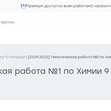
Премиум доступ ко всем работам
О нас
Конт
та "СтатГрад"
[23.09.2022] Тематическая работа №1 по Хи
ская работа №1 по Химии 9