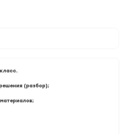
класс.
решения (разбор);
 материалов;