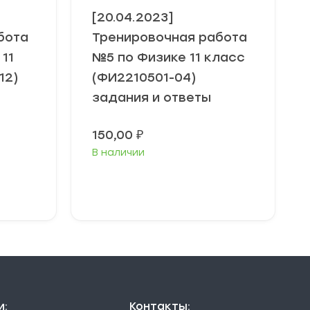
[20.04.2023]
бота
Тренировочная работа
11
№5 по Физике 11 класс
12)
(ФИ2210501-04)
задания и ответы
150,00
₽
В наличии
В корзину
и:
Контакты: