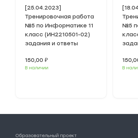
[25.04.2023]
[18.0
Тренировочная работа
Трен
№5 по Информатике 11
№5 п
класс (ИН2210501-02)
клас
задания и ответы
зада
150,00
₽
150,
В наличии
В нали
В корзину
Образовательный проект