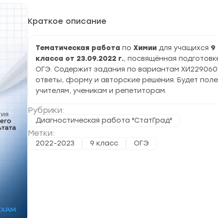
Краткое описание
Тематическая работа
по
Химии
для учащихся
9
класса от 23.09.2022 г.
, посвящённая подготовк
ОГЭ. Содержит задания по вариантам ХИ2290601
ответы, форму и авторские решения. Будет пол
учителям, ученикам и репетиторам.
Рубрики:
Диагностическая работа "СтатГрад"
Метки:
2022-2023
9 класс
ОГЭ