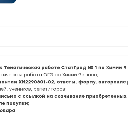
к Тематическая работе СтатГрад № 1 по Химии 9 
атическая работа ОГЭ по Химии 9 класс;
риантам ХИ2290601-02, ответы, форму, авторские 
ей, учеников, репетиторов;
 письмо с ссылкой на скачивание приобретенных
ле покупки;
товара