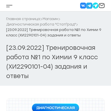
Перейти
к
Кнопка
содержанию
бокового
меню
Главная страница
Магазин
Диагностическая работа "СтатГрад"
[23.09.2022] Тренировочная работа №1 по Химии 9
класс (ХИ2290101-04) задания и ответы
[23.09.2022] Тренировочная
работа №1 по Химии 9 класс
(ХИ2290101-04) задания и
ответы