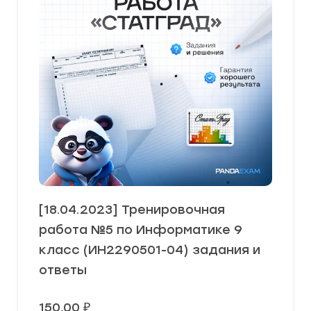
[18.04.2023] Тренировочная
работа №5 по Информатике 9
класс (ИН2290501-04) задания и
ответы
150,00
₽