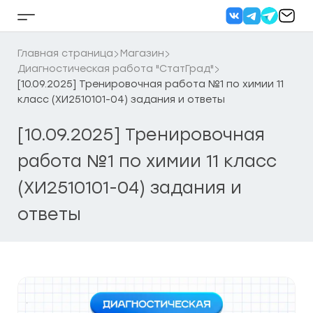
Перейти
к
Кнопка
содержанию
бокового
меню
Главная страница
Магазин
Диагностическая работа "СтатГрад"
[10.09.2025] Тренировочная работа №1 по химии 11
класс (ХИ2510101-04) задания и ответы
[10.09.2025] Тренировочная
работа №1 по химии 11 класс
(ХИ2510101-04) задания и
ответы