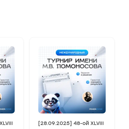
LVIII
[28.09.2025] 48-ой XLVIII