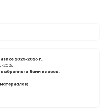
зике 2025-2026 г..
5-2026;
я выбранного Вами класса;
 материалов;