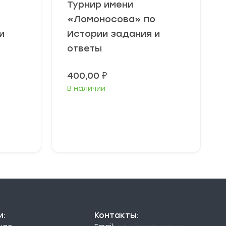
Турнир имени
«Ломоносова» по
и
Истории задания и
ответы
400,00
₽
В наличии
В корзину
и:
Контакты: