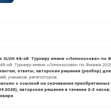
 XLVIII 48-ой Турниру имени «Ломоносова» по Фи
III 48-ой Турниру имени «Ломоносова» по Физике 202
риантам, ответы, авторские решения (разбор) дл
ей, учеников, репетиторов;
 письмо с ссылкой на скачивание приобретенных
09.2025), авторские решения в течение 2-3 часов;
товара