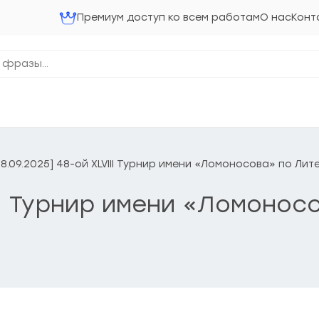
Премиум доступ ко всем работам
О нас
Конт
28.09.2025] 48-ой XLVIII Турнир имени «Ломоносова» по Ли
VIII Турнир имени «Ломоно