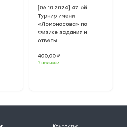
[06.10.2024] 47-ой
Турнир имени
«Ломоносова» по
Физике задания и
ответы
400,00
₽
В наличии
В корзину
и:
Контакты: