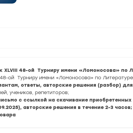
 XLVIII 48-ой Турниру имени «Ломоносова» по Ли
III 48-ой Турниру имени «Ломоносова» по Литературе
риантам, ответы, авторские решения (разбор) дл
ей, учеников, репетиторов;
 письмо с ссылкой на скачивание приобретенных
09.2025), авторские решения в течение 2-3 часов;
товара