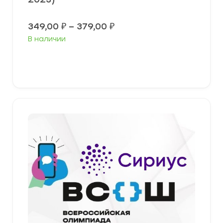
Диапазон
349,00
₽
–
379,00
₽
цен:
В наличии
349,00 ₽
–
379,00 ₽
Выберите параметры