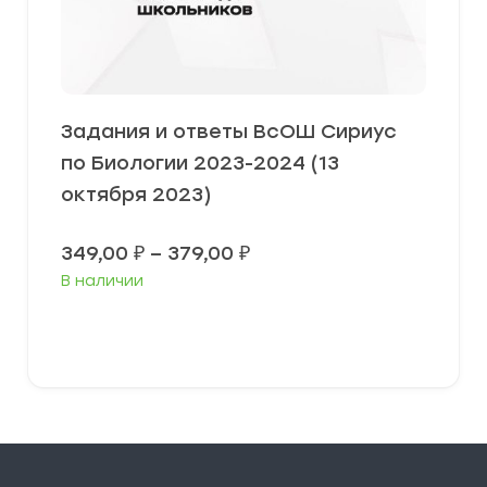
Задания и ответы ВсОШ Сириус
по Биологии 2023-2024 (13
октября 2023)
Диапазон
349,00
₽
–
379,00
₽
цен:
В наличии
349,00 ₽
–
379,00 ₽
Выберите параметры