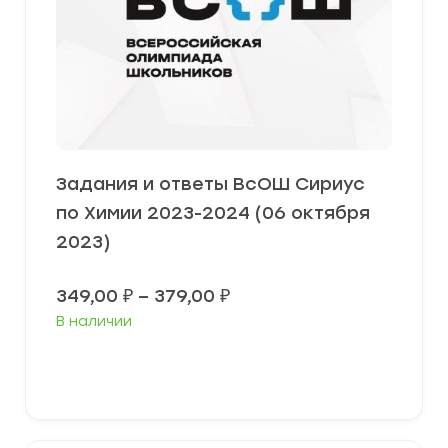
Задания и ответы ВсОШ Сириус
по Химии 2023-2024 (06 октября
2023)
Диапазон
349,00
₽
–
379,00
₽
цен:
В наличии
349,00 ₽
–
379,00 ₽
Выберите параметры