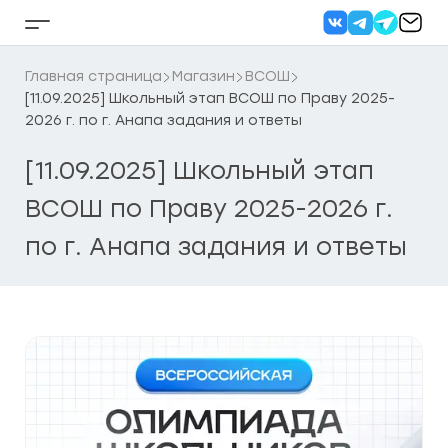
Перейти
к
Кнопка
содержанию
бокового
меню
Главная страница
Магазин
ВСОШ
[11.09.2025] Школьный этап ВСОШ по Праву 2025-
2026 г. по г. Анапа задания и ответы
[11.09.2025] Школьный этап
ВСОШ по Праву 2025-2026 г.
по г. Анапа задания и ответы