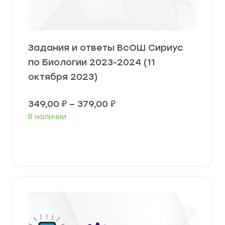
Задания и ответы ВсОШ Сириус
по Биологии 2023-2024 (11
октября 2023)
Диапазон
349,00
₽
–
379,00
₽
цен:
В наличии
349,00 ₽
–
379,00 ₽
Выберите параметры