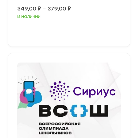
Диапазон
349,00
₽
–
379,00
₽
цен:
В наличии
349,00 ₽
–
379,00 ₽
Выберите параметры