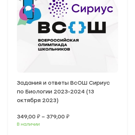
Задания и ответы ВсОШ Сириус
по Биологии 2023-2024 (13
октября 2023)
Диапазон
349,00
₽
–
379,00
₽
цен:
В наличии
349,00 ₽
–