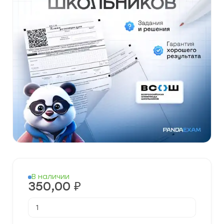
В наличии
350,00
₽
Количество
товара
[11.09.2025]