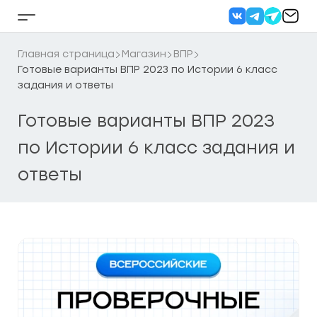
Перейти
к
Кнопка
содержанию
бокового
меню
Главная страница
Магазин
ВПР
Готовые варианты ВПР 2023 по Истории 6 класс
задания и ответы
Готовые варианты ВПР 2023
по Истории 6 класс задания и
ответы