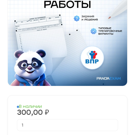
В наличии
300,00
₽
Количество
товара
Готовые