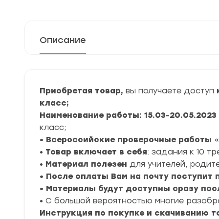
Описание
Приобретая товар,
вы получаете доступ
класс;
Наименование работы: 15.03-20.05.2023
класс;
• Всероссийские проверочные работы
«
•
Товар включает в себя
: задания к 10 т
•
Материал полезен
для учителей, родите
• После оплаты Вам на почту поступит
• Материалы будут доступны сразу пос
• С большой вероятностью многие разоб
Инструкция по покупке и скачиванию т