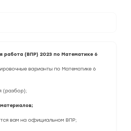
 работа (ВПР) 2023 по Математике 6
нировочные варианты по Математике 6
я (разбор);
 материалов;
утся вам на официальном ВПР;