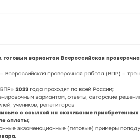
к готовым вариантам Всероссийская проверочная
— Всероссийская проверочная работа (ВПР) — тре
ВПР»
2023
года проходят по всей России
;
ренировочным вариантам, ответы, авторские решени
лей, учеников, репетиторов;
 письмо с ссылкой на скачивание приобретенных
ле оплаты;
ранные экзаменационные (типовые) примеры попад
овара.