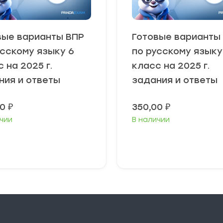
вые варианты ВПР
Готовые варианты
усскому языку 6
по русскому языку
 на 2025 г.
класс на 2025 г.
ния и ответы
задания и ответы
00
₽
350,00
₽
чии
В наличии
В корзину
В корзину