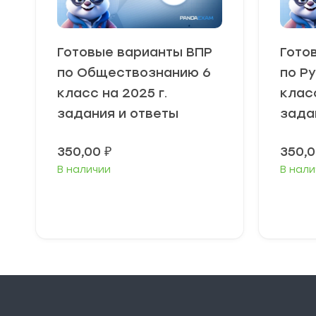
Готовые варианты ВПР
Гото
по Обществознанию 6
по Р
класс на 2025 г.
класс
задания и ответы
зада
350,00
₽
350,
В наличии
В нали
В корзину