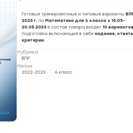
Готовые тренировочные и типовые варианты
ВП
2023 г.
по
Математике для 6 класса с 15.03-
20.05.2023
в состав товара входят
10 варианто
подготовки включающие в себя
задания, ответы
критерии.
Рубрики:
ВПР
Метки:
2022-2023
6 класс