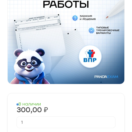
В наличии
300,00
₽
Количество
товара
Готовые