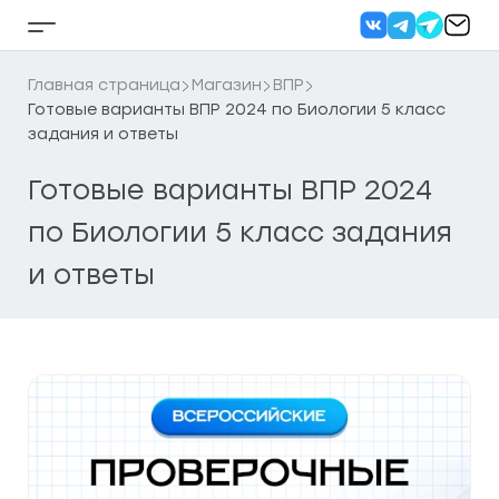
Перейти
к
Кнопка
содержанию
бокового
меню
Главная страница
Магазин
ВПР
Готовые варианты ВПР 2024 по Биологии 5 класс
задания и ответы
Готовые варианты ВПР 2024
по Биологии 5 класс задания
и ответы