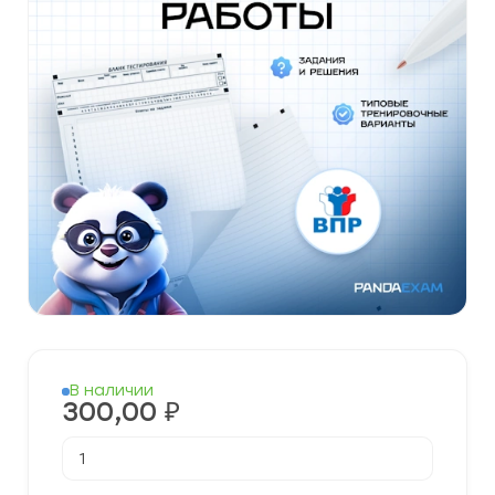
В наличии
300,00
₽
Количество
товара
Готовые