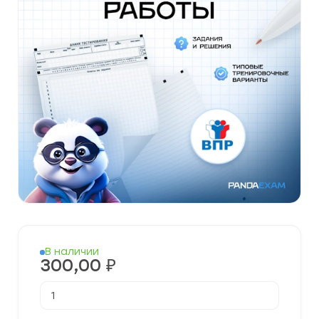
В наличии
300,00
₽
Количество
товара
Готовые