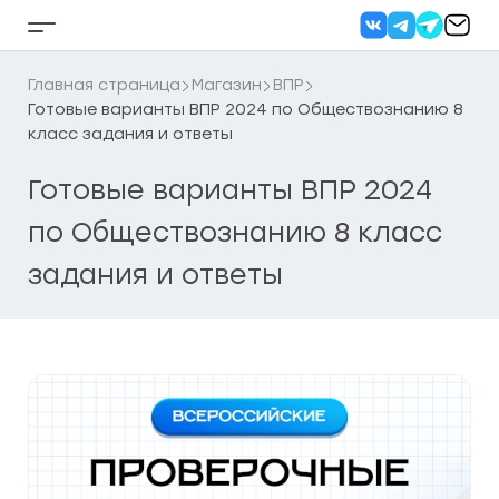
Перейти
к
Кнопка
содержанию
бокового
меню
Главная страница
Магазин
ВПР
Готовые варианты ВПР 2024 по Обществознанию 8
класс задания и ответы
Готовые варианты ВПР 2024
по Обществознанию 8 класс
задания и ответы