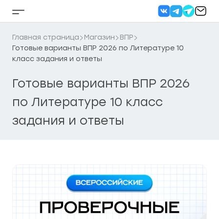
Перейти
к
Кнопка
содержанию
бокового
меню
Главная страница
Магазин
ВПР
Готовые варианты ВПР 2026 по Литературе 10
класс задания и ответы
Готовые варианты ВПР 2026
по Литературе 10 класс
задания и ответы