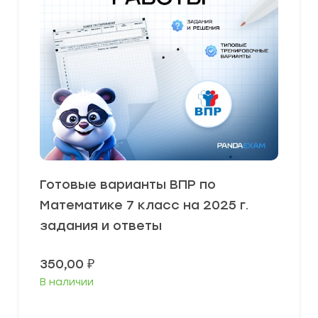
Готовые варианты ВПР по
Математике 7 класс на 2025 г.
задания и ответы
350,00
₽
В наличии
В корзину