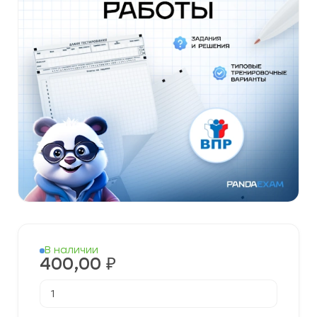
В наличии
400,00
₽
Количество
товара
Готовые