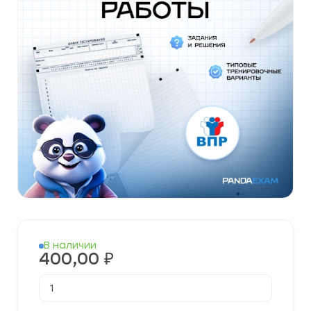
В наличии
400,00
₽
Количество
товара
Готовые