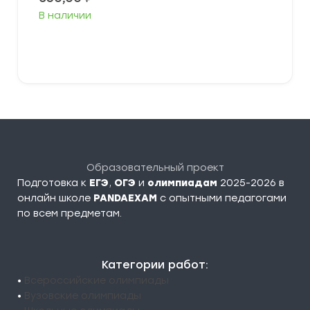
В наличии
В корзину
Образовательный проект
Подготовка к
ЕГЭ
,
ОГЭ
и
олимпиадам
2025-2026 в
онлайн школе
PANDAEXAM
c опытными педагогами
по всем предметам.
Категории работ:
•
Всероссийские олимпиады
•
Вузовские олимпиады