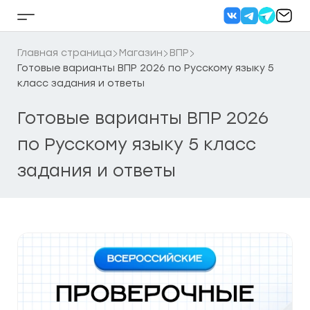
Перейти
к
Кнопка
содержанию
бокового
меню
Главная страница
Магазин
ВПР
Готовые варианты ВПР 2026 по Русскому языку 5
класс задания и ответы
Готовые варианты ВПР 2026
по Русскому языку 5 класс
задания и ответы