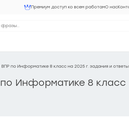
Премиум доступ ко всем работам
О нас
Конт
 ВПР по Информатике 8 класс на 2025 г. задания и ответы
по Информатике 8 класс н