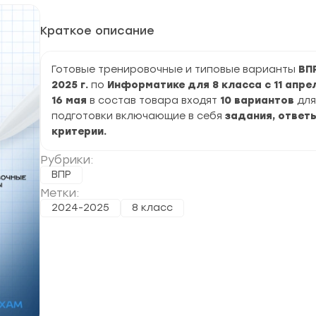
Краткое описание
Готовые тренировочные и типовые варианты
ВП
2025 г.
по
Информатике для 8 класса с 11 апре
16 мая
в состав товара входят
10 вариантов
для
подготовки включающие в себя
задания, ответы
критерии.
Рубрики:
ВПР
Метки:
2024-2025
8 класс