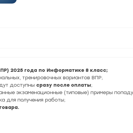
ПР) 2025 года по Информатике 8 класс;
инальных, тренировочных вариантов ВПР;
удут доступны
сразу после оплаты
;
ранные экзаменационные (типовые) примеры попад
ка для получения работы;
товара.