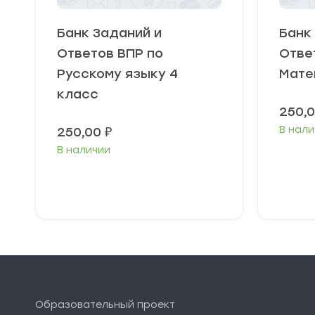
Банк Заданий и
Банк
Ответов ВПР по
Отве
Русскому языку 4
Мате
класс
250,
В нали
250,00
₽
В наличии
В корзину
Образовательный проект