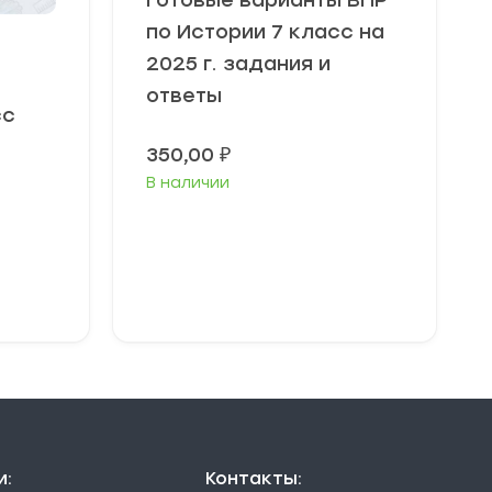
Готовые варианты ВПР
по Истории 7 класс на
2025 г. задания и
ответы
сс
350,00
₽
В наличии
В корзину
и:
Контакты: