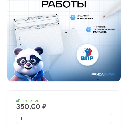
В наличии
350,00
₽
Количество
товара
Готовые