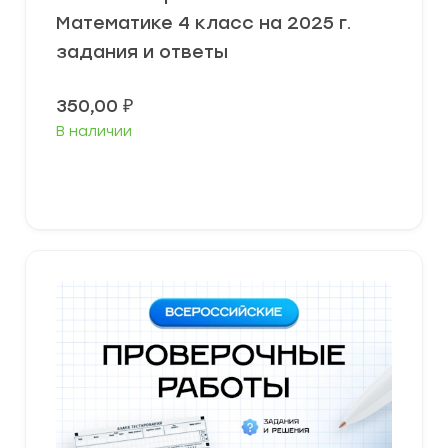
Математике 4 класс на 2025 г.
задания и ответы
350,00
₽
В наличии
В корзину