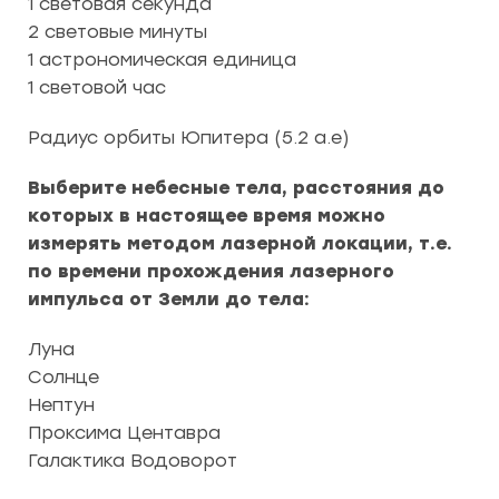
1 световая секунда
2 световые минуты
1 астрономическая единица
1 световой час
Радиус орбиты Юпитера (5.2 а.е)
Выберите небесные тела, расстояния до
которых в настоящее время можно
измерять методом лазерной локации, т.е.
по времени прохождения лазерного
импульса от Земли до тела:
Луна
Солнце
Нептун
Проксима Центавра
Галактика Водоворот