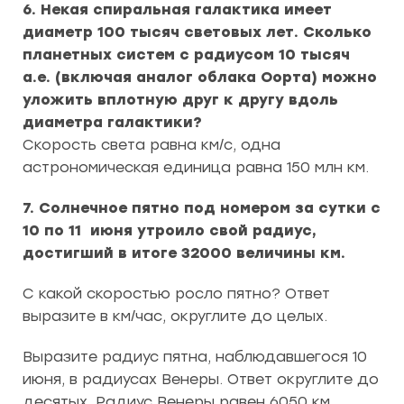
6. Некая спиральная галактика имеет
диаметр 100 тысяч световых лет. Сколько
планетных систем с радиусом 10 тысяч
а.е. (включая аналог облака Оорта) можно
уложить вплотную друг к другу вдоль
диаметра галактики?
Скорость света равна км/с, одна
астрономическая единица равна 150 млн км.
7. Солнечное пятно под номером за сутки с
10 по 11 июня утроило свой радиус,
достигший в итоге 32000 величины км.
С какой скоростью росло пятно? Ответ
выразите в км/час, округлите до целых.
Выразите радиус пятна, наблюдавшегося 10
июня, в радиусах Венеры. Ответ округлите до
десятых. Радиус Венеры равен 6050 км.