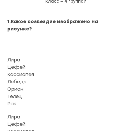
класс — 4 группа?
1.Какое созвездие изображено на
рисунке?
Лира
Цефей
Кассиопея
Лебедь
Орион
Телец
Рак
Лира
Цефей