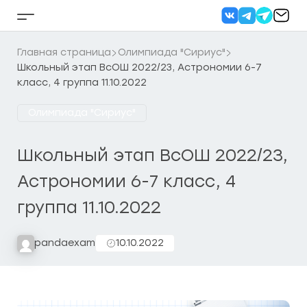
Перейти
к
Кнопка
содержанию
бокового
меню
Главная страница
Олимпиада "Сириус"
Школьный этап ВсОШ 2022/23, Астрономии 6-7
класс, 4 группа 11.10.2022
Олимпиада "Сириус"
Школьный этап ВсОШ 2022/23,
Астрономии 6-7 класс, 4
группа 11.10.2022
pandaexam
10.10.2022