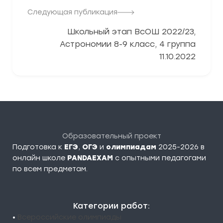
Следующая публикация
Школьный этап ВсОШ 2022/23,
Астрономии 8-9 класс, 4 группа
11.10.2022
Образовательный проект
Подготовка к
ЕГЭ
,
ОГЭ
и
олимпиадам
2025-2026 в
онлайн школе
PANDAEXAM
c опытными педагогами
по всем предметам.
Категории работ:
•
Всероссийские олимпиады