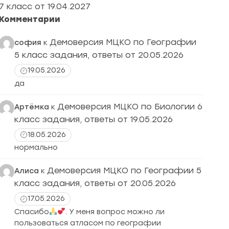
7 класс от 19.04.2027
Комментарии
Демоверсия МЦКО по Географии
софия
к
5 класс задания, ответы от 20.05.2026
19.05.2026
да
Демоверсия МЦКО по Биологии 6
Артёмка
к
класс задания, ответы от 19.05.2026
18.05.2026
нормально
Демоверсия МЦКО по Географии 5
Алиса
к
класс задания, ответы от 20.05.2026
17.05.2026
Спасибо
. У меня вопрос можно ли
пользоваться атласом по географии