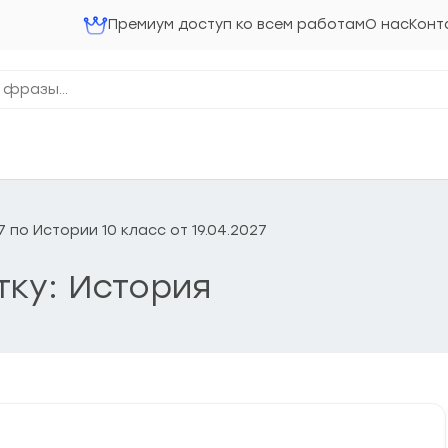
Премиум доступ ко всем работам
О нас
Конт
по Истории 10 класс от 19.04.2027
тку: История