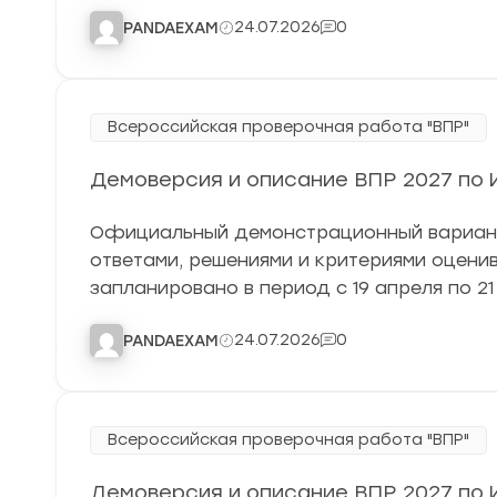
24.07.2026
0
PANDAEXAM
Всероссийская проверочная работа "ВПР"
Демоверсия и описание ВПР 2027 по И
Официальный демонстрационный вариант 
ответами, решениями и критериями оцен
запланировано в период с 19 апреля по 21
24.07.2026
0
PANDAEXAM
Всероссийская проверочная работа "ВПР"
Демоверсия и описание ВПР 2027 по И