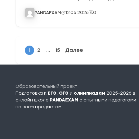
12.05.2026
0
PANDAEXAM
1
2
…
15
Далее
Образовательный проект
Подготовка к
ЕГЭ
,
ОГЭ
и
олимпиадам
2025-2026 в
онлайн школе
PANDAEXAM
c опытными педагогами
по всем предметам.