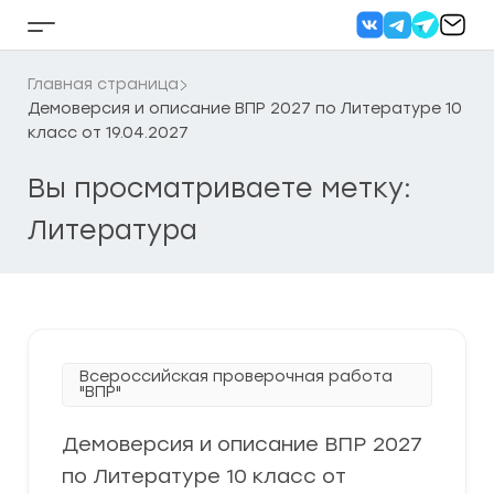
Перейти
к
Кнопка
содержанию
бокового
меню
Главная страница
Демоверсия и описание ВПР 2027 по Литературе 10
класс от 19.04.2027
Вы просматриваете метку:
Литература
Всероссийская проверочная работа
"ВПР"
Демоверсия и описание ВПР 2027
по Литературе 10 класс от