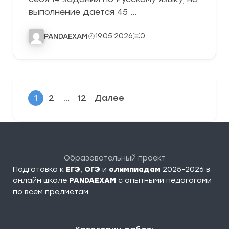
выполнение дается 45 …
19.05.2026
0
PANDAEXAM
1
2
…
12
Далее
Образовательный проект
Подготовка к
ЕГЭ
,
ОГЭ
и
олимпиадам
2025-2026 в
онлайн школе
PANDAEXAM
c опытными педагогами
по всем предметам.