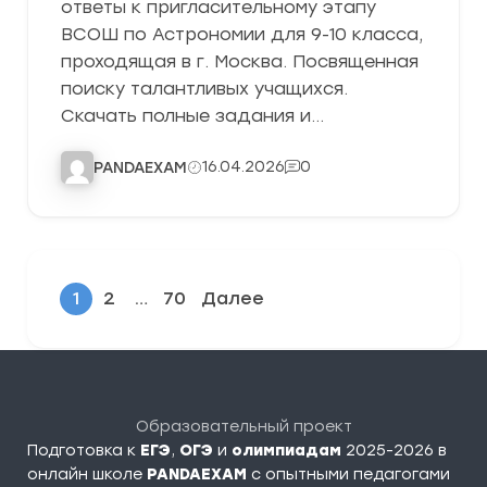
ответы к пригласительному этапу
ВСОШ по Астрономии для 9-10 класса,
проходящая в г. Москва. Посвященная
поиску талантливых учащихся.
Скачать полные задания и…
16.04.2026
0
PANDAEXAM
1
2
…
70
Далее
Образовательный проект
Подготовка к
ЕГЭ
,
ОГЭ
и
олимпиадам
2025-2026 в
онлайн школе
PANDAEXAM
c опытными педагогами