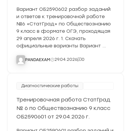
Вариант ОБ2590602 разбор заданий
и ответов к тренировочной работе
№6 «СтатГрад» по Обществознанию
9 класс в формате ОГЭ, проходящая
29 апреля 2026 г. 1. Скачать
официальные варианты Вариант …
29.04.2026
0
PANDAEXAM
Диагностические работы
СтатГрад
Тренировочная работа СтатГрад
№ 6 по Обществознанию 9 класс
ОБ2590601 от 29.04.2026 г.
Вариант ОБ2590601 разбор заданий и