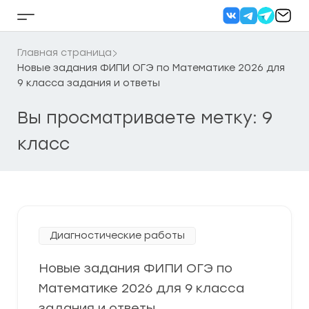
Перейти
к
Кнопка
содержанию
бокового
меню
Главная страница
Новые задания ФИПИ ОГЭ по Математике 2026 для
9 класса задания и ответы
Вы просматриваете метку: 9
класс
Диагностические работы
Новые задания ФИПИ ОГЭ по
Математике 2026 для 9 класса
задания и ответы