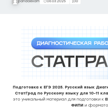
pandaexam
06.03.2025
0
Подготовка к ЕГЭ 2025. Русский язык Диаг
СтатГрад по Русскому языку для 10-11 кл
это уникальный материал для подготовки к
Е
ФИПИ
и формато