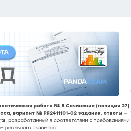
ностическая работа № 5 Сочинение (позиция 27)
асса, вариант № РЯ2411101-02
задания, ответы
—
ГЭ
, разработанный в соответствии с требованиями
м реального экзамена.