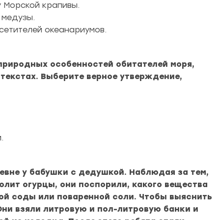
у Морской крапивы.
 медузы.
сетителей океанариумов.
з природных особенностей обитателей моря,
х текстах. Выберите верное утверждение,
.
ревне у бабушки с дедушкой. Наблюдая за тем,
солит огурцы, они поспорили, какого вещества
ой соды или поваренной соли. Чтобы выяснить
Они взяли литровую и пол-литровую банки и