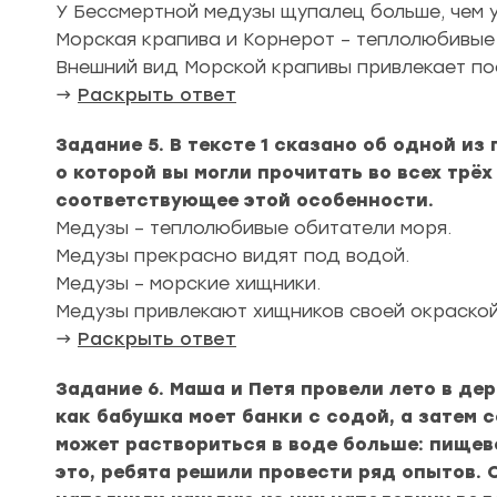
У Бессмертной медузы щупалец больше, чем 
Морская крапива и Корнерот – теплолюбивые
Внешний вид Морской крапивы привлекает по
→
Раскрыть ответ
Задание 5. В тексте 1 сказано об одной и
о которой вы могли прочитать во всех трё
соответствующее этой особенности.
Медузы – теплолюбивые обитатели моря.
Медузы прекрасно видят под водой.
Медузы – морские хищники.
Медузы привлекают хищников своей окраской
→
Раскрыть ответ
Задание 6. Маша и Петя провели лето в де
как бабушка моет банки с содой, а затем 
может раствориться в воде больше: пищев
это, ребята решили провести ряд опытов. 