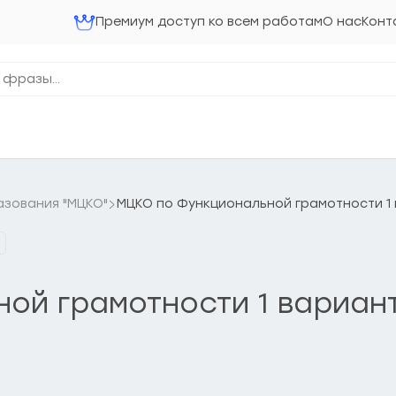
Премиум доступ ко всем работам
О нас
Конт
азования "МЦКО"
МЦКО по Функциональной грамотности 1 ва
ой грамотности 1 вариант