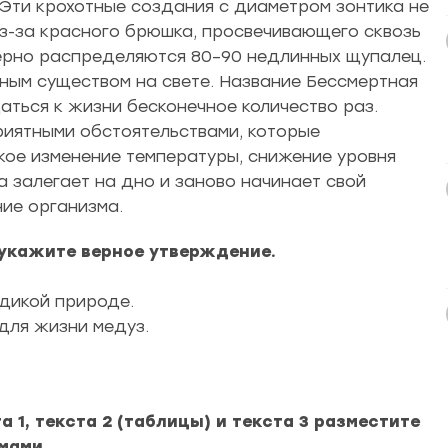
 Эти крохотные создания с диаметром зонтика не
из-за красного брюшка, просвечивающего сквозь
ерно распределяются 80–90 недлинных щупалец.
ным существом на свете. Название Бессмертная
ться к жизни бесконечное количество раз.
риятными обстоятельствами, которые
кое изменение температуры, снижение уровня
а залегает на дно и заново начинает свой
ие организма.
 укажите верное утверждение.
 дикой природе.
для жизни медуз.
 1, текста 2 (таблицы) и текста 3 разместите
мами.