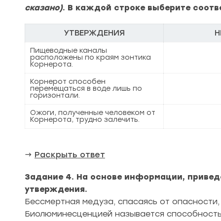
сказано)
. В каждой строке выберите соот
УТВЕРЖДЕНИЯ
Н
Пищеводные каналы
расположены по краям зонтика
Корнерота.
Корнерот способен
перемещаться в воде лишь по
горизонтали.
Ожоги, полученные человеком от
Корнерота, трудно залечить.
→
Раскрыть ответ
Задание 4. На основе информации, приведё
утверждения.
Бессмертная медуза, спасаясь от опасности,
Биолюминесценцией называется способность 