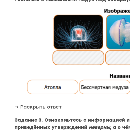
→
Раскрыть ответ
Задание 3. Ознакомьтесь с информацией из
приведённых утверждений
неверны
, а о ч