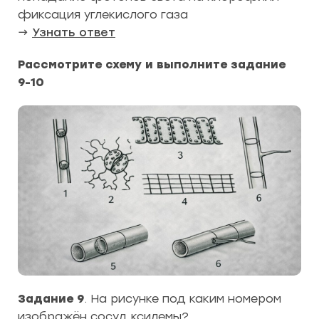
фиксация углекислого газа
→
Узнать ответ
Рассмотрите схему и выполните задание
9-10
Задание 9
. На рисунке под каким номером
изображён сосуд ксилемы?