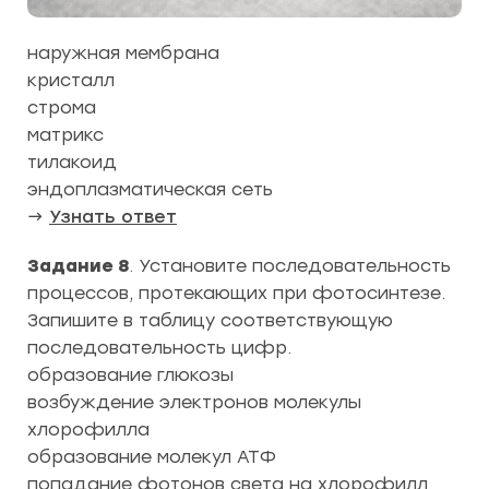
наружная мембрана
кристалл
строма
матрикс
тилакоид
эндоплазматическая сеть
→
Узнать ответ
Задание 8
. Установите последовательность
процессов, протекающих при фотосинтезе.
Запишите в таблицу соответствующую
последовательность цифр.
образование глюкозы
возбуждение электронов молекулы
хлорофилла
образование молекул АТФ
попадание фотонов света на хлорофилл