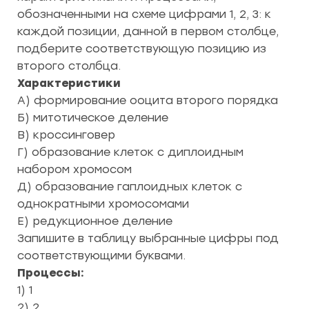
обозначенными на схеме цифрами 1, 2, 3: к
каждой позиции, данной в первом столбце,
подберите соответствующую позицию из
второго столбца.
Характеристики
А) формирование ооцита второго порядка
Б) митотическое деление
В) кроссинговер
Г) образование клеток с диплоидным
набором хромосом
Д) образование гаплоидных клеток с
однократными хромосомами
Е) редукционное деление
Запишите в таблицу выбранные цифры под
соответствующими буквами.
Процессы:
1) 1
2) 2