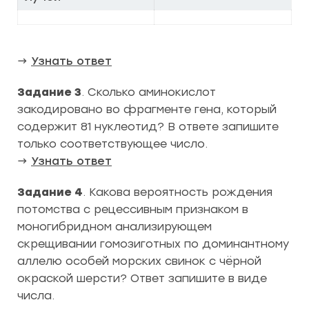
→
Узнать ответ
Задание 3
. Сколько аминокислот
закодировано во фрагменте гена, который
содержит 81 нуклеотид? В ответе запишите
только соответствующее число.
→
Узнать ответ
Задание 4
. Какова вероятность рождения
потомства с рецессивным признаком в
моногибридном анализирующем
скрещивании гомозиготных по доминантному
аллелю особей морских свинок с чёрной
окраской шерсти? Ответ запишите в виде
числа.