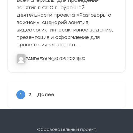
Все материалы для проведения
занятия в СПО внеурочной
деятельности проекта «Разговоры о
важном», сценарий занятия,
видеоролик, интерактивное задание,
презентация и оформление для
проведения классного …
07.09.2024
0
PANDAEXAM
1
2
Далее
Образовательный проект