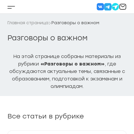
Перейти
к
Кнопка
содержанию
бокового
меню
Главная страница
Разговоры о важном
Разговоры о важном
На этой странице собраны материалы из
рубрики
«Разговоры о важном»
, где
обсуждаются актуальные темы, связанные с
образованием, подготовкой к экзаменам и
олимпиадам.
Все статьи в рубрике