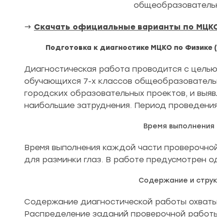
общеобразовательн
→
Скачать официальные варианты по МЦКО
Подготовка к диагностике МЦКО по Физике (
Диагностическая работа проводится с целью
обучающихся 7-х классов общеобразователь
городских образовательных проектов, и выя
наибольшие затруднения. Период проведения 
Время выполнения
Время выполнения каждой части проверочной
для разминки глаз. В работе предусмотрен о
Содержание и стру
Содержание диагностической работы охватыв
Распределение заданий проверочной работы