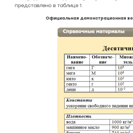
представлено в таблице 1.
Официальная демонстрационная вер