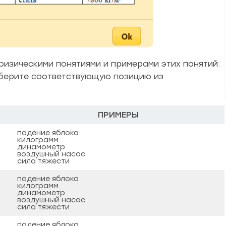
физическими понятиями и примерами этих понятий:
дберите соответствующую позицию из
ПРИМЕРЫ
падение яблока
килограмм
динамометр
воздушный насос
сила тяжести
падение яблока
килограмм
динамометр
воздушный насос
сила тяжести
падение яблока