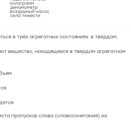
килограмм
динамометр
воздушный насос
сила тяжести
ться в трёх агрегатных состояниях: в твёрдом,
ют вещество, находящееся в твёрдом агрегатном
объём
тся
дятся
места пропусков слова (словосочетания) из