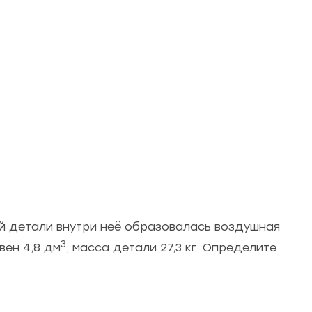
ой детали внутри неё образовалась воздушная
3
вен 4,8 дм
, масса детали 27,3 кг. Определите