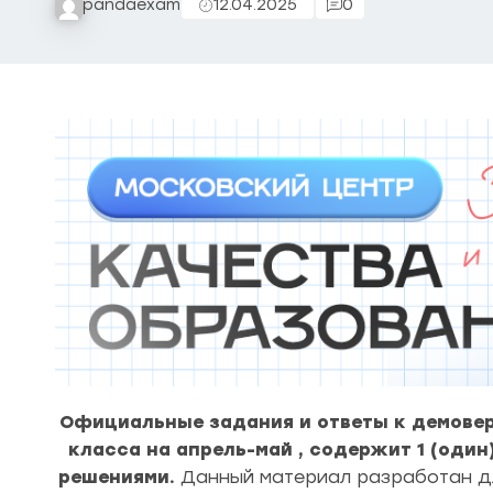
pandaexam
12.04.2025
0
Официальные задания и ответы к демовер
класса на
апрель-май
, содержит 1 (оди
решениями.
Данный материал разработан дл