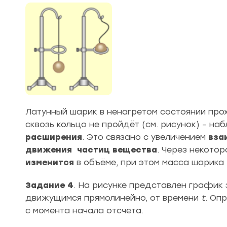
Латунный шарик в ненагретом состоянии прохо
сквозь кольцо не пройдёт (см. рисунок) – н
расширения
. Это связано с увеличением
вза
движения частиц вещества
. Через некотор
изменится
в объёме, при этом масса шарика
Задание 4
. На рисунке представлен график
движущимся прямолинейно, от времени
t
. Оп
с момента начала отсчёта.