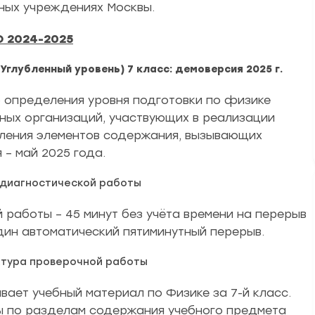
ых учреждениях Москвы.
 2024-2025
Углубленный уровень) 7 класс: демоверсия 2025 г.
 определения уровня подготовки по физике
ных организаций, участвующих в реализации
вления элементов содержания, вызывающих
– май 2025 года.
 диагностической работы
 работы – 45 минут без учёта времени на перерыв
дин автоматический пятиминутный перерыв.
ктура проверочной работы
ает учебный материал по Физике за 7-й класс.
 по разделам содержания учебного предмета