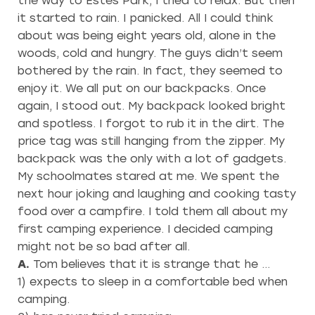
the way to Estes Park, I tried to relax. But then
it started to rain. I panicked. All I could think
about was being eight years old, alone in the
woods, cold and hungry. The guys didn’t seem
bothered by the rain. In fact, they seemed to
enjoy it. We all put on our backpacks. Once
again, I stood out. My backpack looked bright
and spotless. I forgot to rub it in the dirt. The
price tag was still hanging from the zipper. My
backpack was the only with a lot of gadgets.
My schoolmates stared at me. We spent the
next hour joking and laughing and cooking tasty
food over a campfire. I told them all about my
first camping experience. I decided camping
might not be so bad after all.
A.
Tom believes that it is strange that he …
1) expects to sleep in a comfortable bed when
camping.