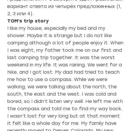
вариант ответа из четырёх предложенных (1,
2, 3 или 4).
TOM’s trip story
I like my house, especially my bed and my
shower. Maybe it is strange but I do not like
camping although a lot of people enjoy it. When
I was eight, my father took me on our first and
last camping trip together. It was the worst
weekend in my life. It was raining. We went for a
hike, and I got lost. My dad had tried to teach
me how to use a compass. While we were
walking, we were talking about the north, the
south, the east and the west. I was cold and
bored, so I didn’t listen very well. He left me with
the compass and told me to find my way back.
I wasn’t lost for very long but at that moment
it felt like a whole day for me. My family have
recently moved to Denver, Colorado. My new