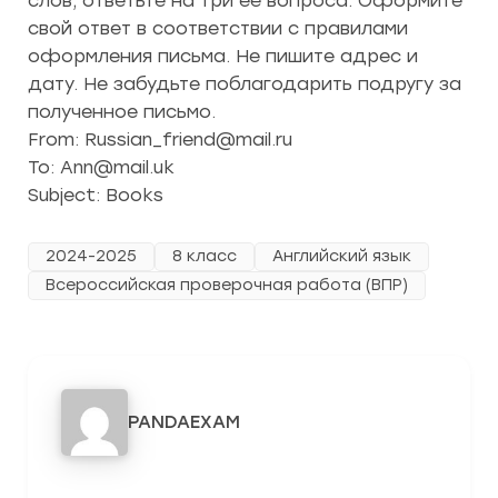
слов, ответьте на три её вопроса. Оформите
свой ответ в соответствии с правилами
оформления письма. Не пишите адрес и
дату. Не забудьте поблагодарить подругу за
полученное письмо.
From: Russian_friend@mail.ru
To: Ann@mail.uk
Subject: Books
2024-2025
8 класс
Английский язык
Всероссийская проверочная работа (ВПР)
PANDAEXAM
3278