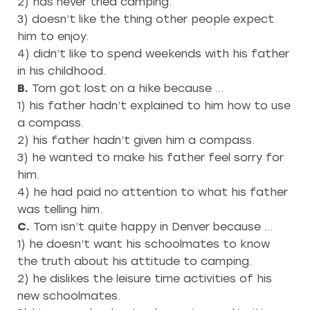
2) has never tried camping.
3) doesn’t like the thing other people expect
him to enjoy.
4) didn’t like to spend weekends with his father
in his childhood.
B.
Tom got lost on a hike because …
1) his father hadn’t explained to him how to use
a compass.
2) his father hadn’t given him a compass.
3) he wanted to make his father feel sorry for
him.
4) he had paid no attention to what his father
was telling him.
C.
Tom isn’t quite happy in Denver because …
1) he doesn’t want his schoolmates to know
the truth about his attitude to camping.
2) he dislikes the leisure time activities of his
new schoolmates.