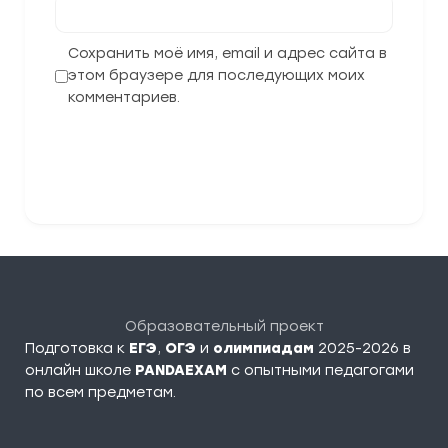
Сохранить моё имя, email и адрес сайта в
этом браузере для последующих моих
комментариев.
Отправить комментарий
Образовательный проект
Подготовка к
ЕГЭ
,
ОГЭ
и
олимпиадам
2025-2026 в
онлайн школе
PANDAEXAM
c опытными педагогами
по всем предметам.