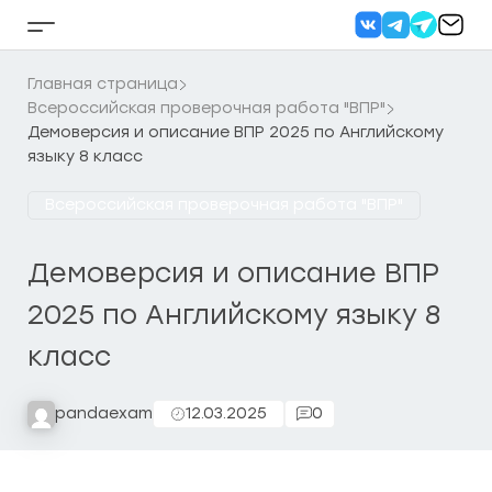
Перейти
к
Кнопка
содержанию
бокового
меню
Главная страница
Всероссийская проверочная работа "ВПР"
Демоверсия и описание ВПР 2025 по Английскому
языку 8 класс
Всероссийская проверочная работа "ВПР"
Демоверсия и описание ВПР
2025 по Английскому языку 8
класс
pandaexam
12.03.2025
0