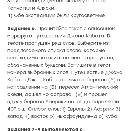
3) Обе экспедиции побывали у берегов
Камчатки и Аляски.
4) Обе экспедиции были кругосветные.
Задание 6.
Прочитайте текст с описанием
маршрута путешествия Джона Кабота. В
тексте пропущен ряд слов. Выберите из
предлагаемого списка слова, которые
необходимо вставить на места пропусков,
обозначенных буквами. Запишите в текст
номера выбранных слов. Путешествие Джона
Кабота Джон Кабот отплыл от берегов (А) в
направлении на (Б), пересёк Атлантический
океан, дошёл но острова _(В) и прошёл
вдоль берегов Америки на юг до параллели
40° с.ш. Список слов: 1) Европы 2) Африки 3)
запад 4) восток 5) Ньюфаундленд 6) Куба.
Задания 7–9 выполняются с