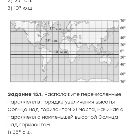
2) 25° с.ш.
3) 10° ю.ш.
Задание 15.1.
Расположите перечисленные
параллели в порядке увеличения высоты
Солнца над горизонтом 21 марта, начиная с
параллели с наименьшей высотой Солнца
над горизонтом.
1) 35° с.ш.