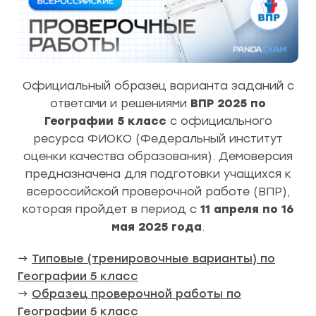
Официальный образец варианта заданий с
ответами и решениями
ВПР 2025 по
Географии 5 класс
с официального
ресурса ФИОКО (Федеральный институт
оценки качества образования). Демоверсия
предназначена для подготовки учащихся к
всероссийской проверочной работе (ВПР),
которая пройдет в период с
11 апреля по 16
мая 2025 года
.
→
Типовые (тренировочные варианты) по
Географии 5 класс
→
Образец проверочной работы по
Географии 5 класс