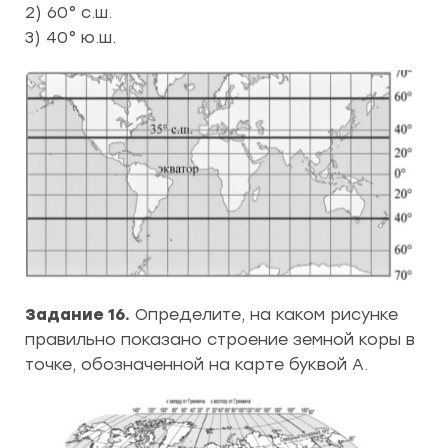
2) 60° с.ш.
3) 40° ю.ш.
Задание 16.
Определите, на каком рисунке
правильно показано строение земной коры в
точке, обозначенной на карте буквой А.