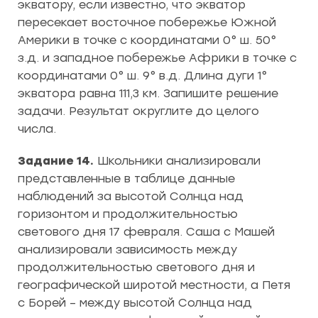
экватору, если известно, что экватор
пересекает восточное побережье Южной
Америки в точке с координатами 0° ш. 50°
з.д. и западное побережье Африки в точке с
координатами 0° ш. 9° в.д. Длина дуги 1°
экватора равна 111,3 км. Запишите решение
задачи. Результат округлите до целого
числа.
Задание 14.
Школьники анализировали
представленные в таблице данные
наблюдений за высотой Солнца над
горизонтом и продолжительностью
светового дня 17 февраля. Саша с Машей
анализировали зависимость между
продолжительностью светового дня и
географической широтой местности, а Петя
с Борей – между высотой Солнца над