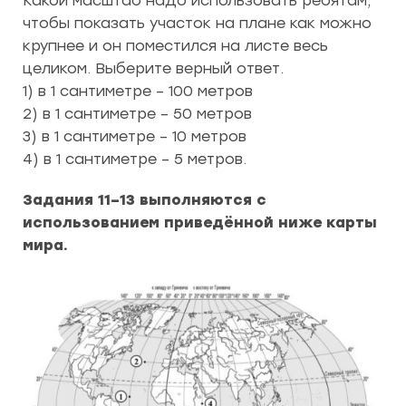
Какой масштаб надо использовать ребятам,
чтобы показать участок на плане как можно
крупнее и он поместился на листе весь
целиком. Выберите верный ответ.
1) в 1 сантиметре – 100 метров
2) в 1 сантиметре – 50 метров
3) в 1 сантиметре – 10 метров
4) в 1 сантиметре – 5 метров.
Задания 11–13 выполняются с
использованием приведённой ниже карты
мира.