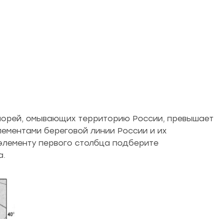
 морей, омывающих территорию России, превышает
лементами береговой линии России и их
 элементу первого столбца подберите
а.