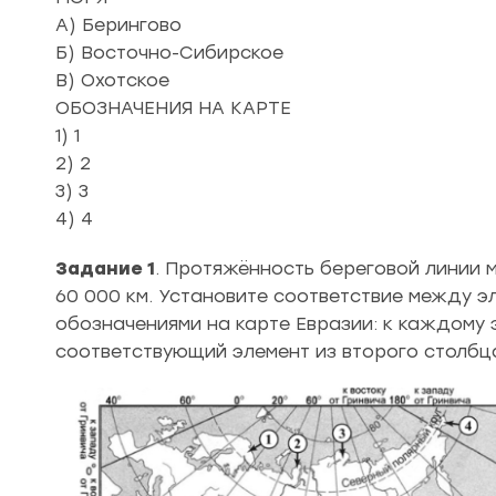
А) Берингово
Б) Восточно-Сибирское
В) Охотское
ОБОЗНАЧЕНИЯ НА КАРТЕ
1) 1
2) 2
3) 3
4) 4
Задание 1
. Протяжённость береговой линии
60 000 км. Установите соответствие между э
обозначениями на карте Евразии: к каждому
соответствующий элемент из второго столбц