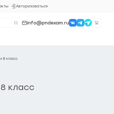
акты
Авторизоваться
Кнопка
входа
в
систему
info@pndexam.ru
и 8 класс
 8 класс