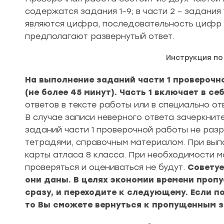
содержатся задания 1–9; в части 2 – задания 10
являются цифра, последовательность цифр или 
предполагают развернутый ответ.
Инструкция п
На выполнение заданий части 1 проверочн
(не более 45 минут). Часть 1 включает в се
ответов в тексте работы или в специально от
В случае записи неверного ответа зачеркнит
заданий части 1 проверочной работы не раз
тетрадями, справочным материалом. При вып
карты атласа 8 класса. При необходимости м
проверяться и оцениваться не будут.
Советуе
они даны. В целях экономии времени пропу
сразу, и переходите к следующему. Если п
то Вы сможете вернуться к пропущенным 