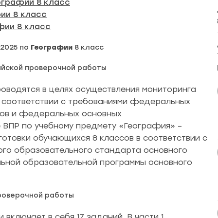
ографии 8 класс
ии 8 класс
фии 8 класс
 2025 по
Географии
8 класс
ийской проверочной работы
оводятся в целях осуществления мониторинга
в соответствии с требованиями федеральных
тов и федеральных основных
 ВПР по учебному предмету «География» –
отовки обучающихся 8 классов в соответствии с
го образовательного стандарта основного
ьной образовательной программы основного
роверочной работы
 включает в себя 17 заданий. В части 1