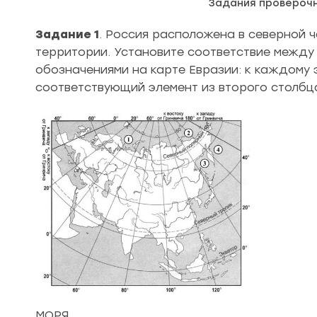
Задания провероч
Задание 1
. Россия расположена в северной ч
территории. Установите соответствие между
обозначениями на карте Евразии: к каждому
соответствующий элемент из второго столбц
МОРЯ