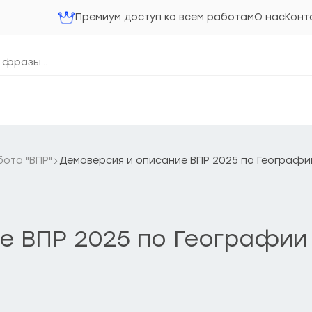
Премиум доступ ко всем работам
О нас
Конт
ота "ВПР"
Демоверсия и описание ВПР 2025 по Географи
е ВПР 2025 по Географии