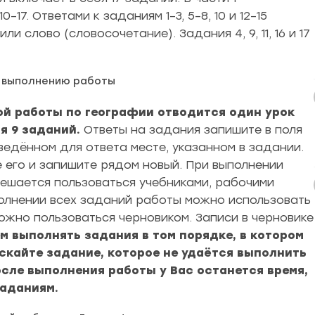
–17. Ответами к заданиям 1–3, 5–8, 10 и 12–15
слово (словосочетание). Задания 4, 9, 11, 16 и 17
о выполнению работы
ой работы по географии отводится один урок
бя 9 заданий.
Ответы на задания запишите в поля
ведённом для ответа месте, указанном в задании.
е его и запишите рядом новый. При выполнении
решается пользоваться учебниками, рабочими
олнении всех заданий работы можно использовать
ожно пользоваться черновиком. Записи в черновике
м выполнять задания в том порядке, в котором
скайте задание, которое не удаётся выполнить
осле выполнения работы у Вас останется время,
заданиям.