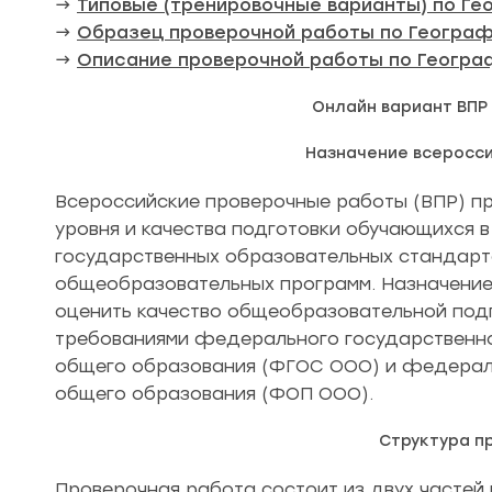
→
Типовые (тренировочные варианты) по Ге
→
Образец проверочной работы по Географ
→
Описание проверочной работы по Геогра
Онлайн вариант ВПР
Назначение всеросс
Всероссийские проверочные работы (ВПР) пр
уровня и качества подготовки обучающихся 
государственных образовательных стандар
общеобразовательных программ. Назначение
оценить качество общеобразовательной подг
требованиями федерального государственно
общего образования (ФГОС ООО) и федерал
общего образования (ФОП ООО).
Структура п
Проверочная работа состоит из двух частей и