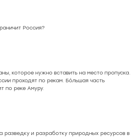
граничит Россия?
аны, которое нужно вставить на место пропуска.
сии проходят по рекам. Бóльшая часть
т по реке Амуру.
на разведку и разработку природных ресурсов в