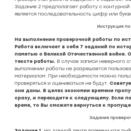
Задание 2 предполагает работу с контурной 
является последовательность цифр или букв
Инструкция п
На выполнение проверочной работы по исто
Работа включает в себя 7 заданий по истор
памятью о Великой Отечественной войне. О
тексте работы.
В случае записи неверного о
выполнении работы не разрешается пользова
материалом. При необходимости можно польз
проверяться и оцениваться не будут.
Советуе
они даны. В целях экономии времени пропу
сразу, и переходите к следующему. Если п
время, то Вы сможете вернуться к пропущ
Задания проверо
Задание 1.
На данной ленте времени каждый