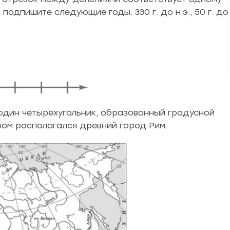
 подпишите следующие годы: 330 г. до н.э., 50 г. до
один четырёхугольник, образованный градусной
ром располагался древний город Рим.