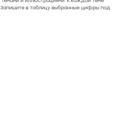
 темами и иллюстрациями: к каждой теме
 Запишите в таблицу выбранные цифры под