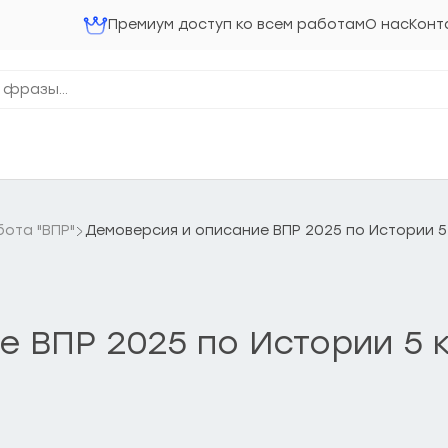
Премиум доступ ко всем работам
О нас
Конт
ота "ВПР"
Демоверсия и описание ВПР 2025 по Истории 5
е ВПР 2025 по Истории 5 