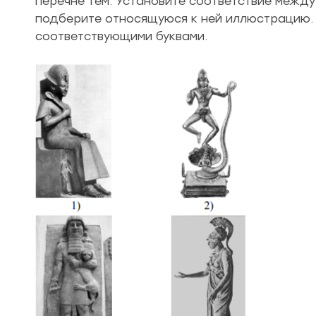
перечне тем. Установите соответствие между
подберите относящуюся к ней иллюстрацию.
соответствующими буквами.