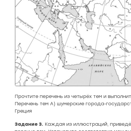
Прочтите перечень из четырёх тем и выполни
Перечень тем А) шумерские города-государст
Греция
Задание 3.
Каждая из иллюстраций, приведён