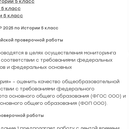
тории 5 класс
 5 класс
и 5 класс
 2025 по Истории 5 класс
ийской проверочной работы
оводятся в целях осуществления мониторинга
в соответствии с требованиями федеральных
тов и федеральных основных
рия» – оценить качество общеобразовательной
тствии с требованиями федерального
рта основного общего образования (ФГОС ООО) и
сновного общего образования (ФОП ООО).
роверочной работы
дание 1 предполагает работу с лентой времени.