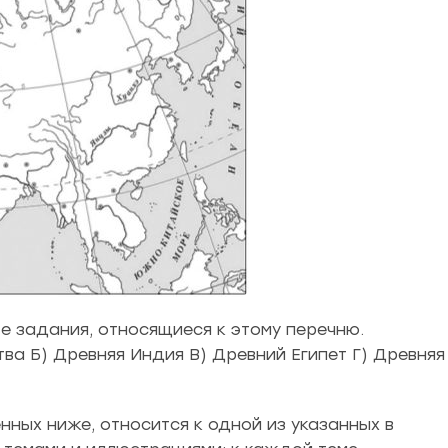
те задания, относящиеся к этому перечню.
ва Б) Древняя Индия В) Древний Египет Г) Древняя
ных ниже, относится к одной из указанных в