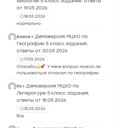
Биологии 6 класс задания, ответы
от 19.05.2026
18.05.2026
нормально
Демоверсия МЦКО по
Алиса
к
Географии 5 класс задания,
ответы от 20.05.2026
17.05.2026
Спасибо
. У меня вопрос можно ли
пользоваться атласом по географии
Демоверсия МЦКО по
Хз
к
Литературе 5 класс задания,
ответы от 18.05.2026
15.05.2026
Вау