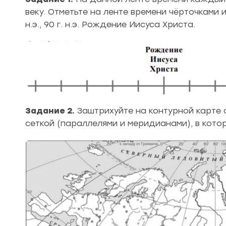
веку. Отметьте на ленте времени чёрточками и
н.э., 90 г. н.э. Рождение Иисуса Христа.
Задание 2.
Заштрихуйте на контурной карте 
сеткой (параллелями и меридианами), в кото