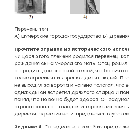
Перечень тем
А) шумерские города-государства Б) Древняя
Прочтите отрывок из исторического источн
«У царя этого племени родился первенец, ко
рождения сына умерла его мать. Отец решил 
огородить дом высокой стеной, чтобы ничто 
только красивых и хорошо одетых людей. Прож
не выходил за ворота и наивно полагал, что 
однажды он встретил дряхлого старца и поня
понял, что не вечно будет здоров. Он задума
странствовал он, голодал и терпел лишения.
деревом, скрестив ноги, предаваясь глубоко
Задание 4.
Определите, к какой из предложе