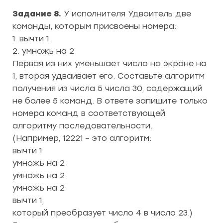
Задание 8.
У исполнителя Удвоитель две
команды, которым присвоены номера:
1. вычти 1
2. умножь на 2
Первая из них уменьшает число на экране на
1, вторая удваивает его. Составьте алгоритм
получения из числа 5 числа 30, содержащий
не более 5 команд. В ответе запишите только
номера команд в соответствующей
алгоритму последовательности.
(Например, 12221 – это алгоритм:
вычти 1
умножь на 2
умножь на 2
умножь на 2
вычти 1,
который преобразует число 4 в число 23.)