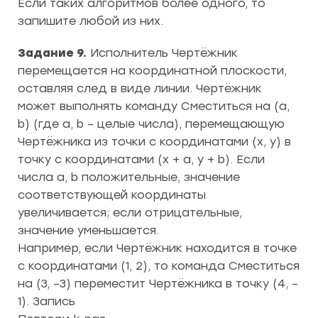
Если таких алгоритмов более одного, то
запишите любой из них.
Задание 9.
Исполнитель Чертёжник
перемещается на координатной плоскости,
оставляя след в виде линии. Чертёжник
может выполнять команду Сместиться на (a,
b) (где a, b – целые числа), перемещающую
Чертёжника из точки с координатами (x, y) в
точку с координатами (x + a, y + b). Если
числа a, b положительные, значение
соответствующей координаты
увеличивается; если отрицательные,
значение уменьшается.
Например, если Чертёжник находится в точке
с координатами (1, 2), то команда Сместиться
на (3, –3) переместит Чертёжника в точку (4, –
1). Запись