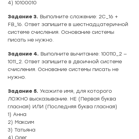
4) 10100010
Задание 3.
Выполните сложение: 2С_16 +
FB_16. Ответ запишите в шестнадцатеричной
системе счисления. Основание системы
писать не нужно.
Задание 4.
Выполните вычитание: 100110_2 —
1011_2. Ответ запишите в двоичной системе
счисления. Основание системы писать не
нужно.
Задание 5.
Укажите имя, для которого
ЛОЖНО высказывание. НЕ (Первая буква
гласная) ИЛИ (Последняя буква гласная)
1) Анна
2) Максим
3) Татьяна
4) Олег