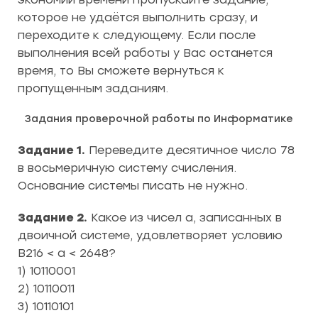
которое не удаётся выполнить сразу, и
переходите к следующему. Если после
выполнения всей работы у Вас останется
время, то Вы сможете вернуться к
пропущенным заданиям.
Задания проверочной работы по Информатике
Задание 1.
Переведите десятичное число 78
в восьмеричную систему счисления.
Основание системы писать не нужно.
Задание 2.
Какое из чисел а, записанных в
двоичной системе, удовлетворяет условию
В216 < а < 2648?
1) 10110001
2) 10110011
3) 10110101