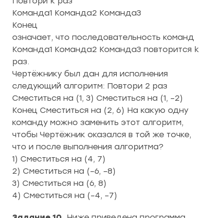
Повтори k раз
Команда1 Команда2 Команда3
Конец
означает, что последовательность команд
Команда1 Команда2 Команда3 повторится k
раз.
Чертёжнику был дан для исполнения
следующий алгоритм: Повтори 2 раз
Сместиться на (1, 3) Сместиться на (1, –2)
Конец Сместиться на (2, 6) На какую одну
команду можно заменить этот алгоритм,
чтобы Чертёжник оказался в той же точке,
что и после выполнения алгоритма?
1) Сместиться на (4, 7)
2) Сместиться на (–6, –8)
3) Сместиться на (6, 8)
4) Сместиться на (–4, –7)
Задание 10.
Ниже приведена программа,