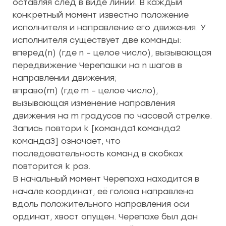
оставляя след в виде линии. В каждый
конкретный момент известно положение
исполнителя и направление его движения. У
исполнителя существует две команды:
вперед(n) (где n – целое число), вызывающая
передвижение Черепашки на n шагов в
направлении движения;
вправо(m) (где m – целое число),
вызывающая изменение направления
движения на m градусов по часовой стрелке.
Запись повтори k [команда1 команда2
команда3] означает, что
последовательность команд в скобках
повторится k раз.
В начальный момент Черепаха находится в
начале координат, её голова направлена
вдоль положительного направления оси
ординат, хвост опущен. Черепахе был дан