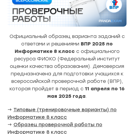
Официальный образец варианта заданий с
ответами и решениями
ВПР 2025 по
Информатике 8 класс
с официального
ресурса ФИОКО (Федеральный институт
оценки качества образования). Демоверсия
предназначена для подготовки учащихся к
всероссийской проверочной работе (ВПР),
которая пройдет в период с
11 апреля по 16
мая 2025 года
.
→
Типовые (тренировочные варианты) по
Информатике 8 класс
→
Образец проверочной работы по
Информатике 8 класс