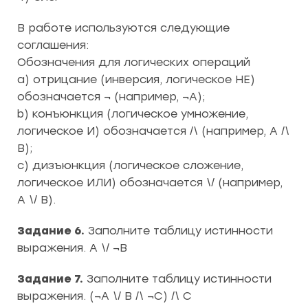
В работе используются следующие
соглашения:
Обозначения для логических операций
a) отрицание (инверсия, логическое НЕ)
обозначается ¬ (например, ¬А);
b) конъюнкция (логическое умножение,
логическое И) обозначается /\ (например, А /\
В);
c) дизъюнкция (логическое сложение,
логическое ИЛИ) обозначается \/ (например,
А \/ В).
Задание 6.
Заполните таблицу истинности
выражения. A \/ ¬B
Задание 7.
Заполните таблицу истинности
выражения. (¬A \/ B /\ ¬C) /\ C