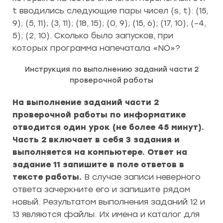
t вводились следующие пары чисел (s, t): (15,
9); (5, 11); (3, 11); (18, 15); (0, 9); (15, 6); (17, 10); (–4,
5); (2, 10). Сколько было запусков, при
которых программа напечатала «NO»?
Инструкция по выполнению заданий части 2
проверочной работы
На выполнение заданий части 2
проверочной работы по информатике
отводится один урок (не более 45 минут).
Часть 2 включает в себя 3 задания и
выполняется на компьютере. Ответ на
задание 11 запишите в поле ответов в
тексте работы.
В случае записи неверного
ответа зачеркните его и запишите рядом
новый. Результатом выполнения заданий 12 и
13 являются файлы. Их имена и каталог для