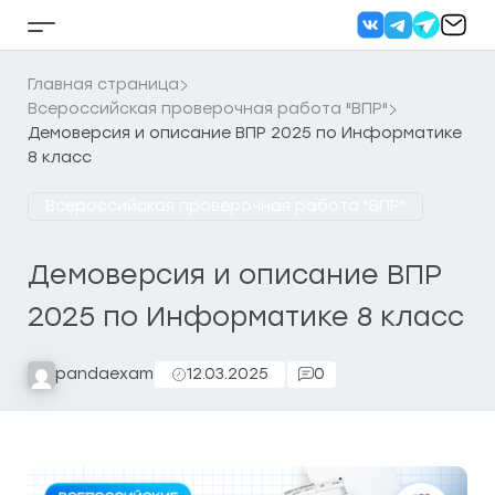
Перейти
к
Кнопка
содержанию
бокового
меню
Главная страница
Всероссийская проверочная работа "ВПР"
Демоверсия и описание ВПР 2025 по Информатике
8 класс
Всероссийская проверочная работа "ВПР"
Демоверсия и описание ВПР
2025 по Информатике 8 класс
pandaexam
12.03.2025
0