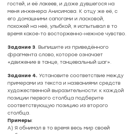
гостей, и её лакеев, и даже дувшегося на
меня инженера Анисимова. К отцу же её, с
его домашними сапогами и ласковой,
похожей на неё, улыбкой, я испытывал в то
время какое-то восторженно-нежное чувство.
Задание 3
. Выпишите из приведённого
фрагмента слово, которое означает
«движение в танце, танцевальный шаг».
Задание 4.
Установите соответствие между
примерами из текста и названиями средств
художественной выразительности: к каждой
позиции первого столбца подберите
соответствующую позицию из второго
столбца.
Примеры
:
А) Я обнимал в то время весь мир своей