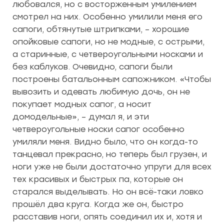
любовался, но с восторженным умилением
смотрел на них. Особенно умилили меня его
сапоги, обтянутые штрипками, – хорошие
опойковые сапоги, но не модные, с острыми,
а старинные, с четвероугольными носками и
без каблуков. Очевидно, сапоги были
построены батальонным сапожником. «Чтобы
вывозить и одевать любимую дочь, он не
покупает модных сапог, а носит
домодельные», – думал я, и эти
четвероугольные носки сапог особенно
умиляли меня. Видно было, что он когда-то
танцевал прекрасно, но теперь был грузен, и
ноги уже не были достаточно упруги для всех
тех красивых и быстрых па, которые он
старался выделывать. Но он всё-таки ловко
прошёл два круга. Когда же он, быстро
расставив ноги, опять соединил их и, хотя и