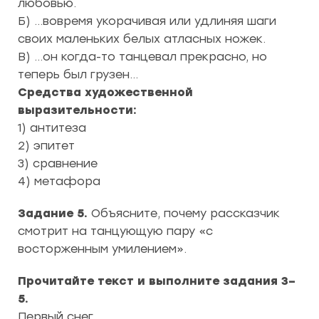
любовью.
Б) …вовремя укорачивая или удлиняя шаги
своих маленьких белых атласных ножек.
В) …он когда-то танцевал прекрасно, но
теперь был грузен…
Средства художественной
выразительности:
1) антитеза
2) эпитет
3) сравнение
4) метафора
Задание 5.
Объясните, почему рассказчик
смотрит на танцующую пару «с
восторженным умилением».
Прочитайте текст и выполните задания 3–
5.
Первый снег