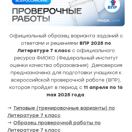
Официальный образец варианта заданий с
ответами и решениями
ВПР 2025 по
Литературе 7 класс
с официального
ресурса ФИОКО (Федеральный институт
оценки качества образования). Демоверсия
предназначена для подготовки учащихся к
всероссийской проверочной работе (ВПР),
которая пройдет в период с
11 апреля по 16
мая 2025 года
.
→
Типовые (тренировочные варианты) по
Литературе 7 класс
→
Образец проверочной работы по
Литературе 7 класс