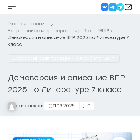
Перейти
к
Кнопка
содержанию
бокового
меню
Главная страница
Всероссийская проверочная работа "ВПР"
Демоверсия и описание ВПР 2025 по Литературе 7
класс
Всероссийская проверочная работа "ВПР"
Демоверсия и описание ВПР
2025 по Литературе 7 класс
pandaexam
11.03.2025
0