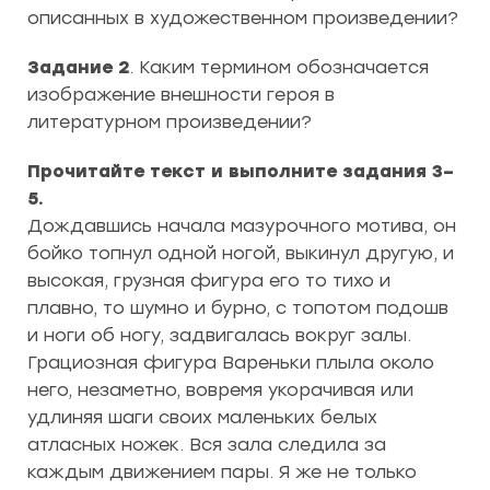
описанных в художественном произведении?
Задание 2
. Каким термином обозначается
изображение внешности героя в
литературном произведении?
Прочитайте текст и выполните задания 3–
5.
Дождавшись начала мазурочного мотива, он
бойко топнул одной ногой, выкинул другую, и
высокая, грузная фигура его то тихо и
плавно, то шумно и бурно, с топотом подошв
и ноги об ногу, задвигалась вокруг залы.
Грациозная фигура Вареньки плыла около
него, незаметно, вовремя укорачивая или
удлиняя шаги своих маленьких белых
атласных ножек. Вся зала следила за
каждым движением пары. Я же не только