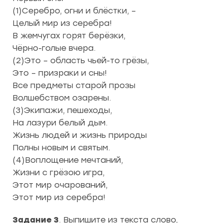
(1)Серебро, огни и блёстки, –
Целый мир из серебра!
В жемчугах горят берёзки,
Чёрно-голые вчера.
(2)Это – область чьей-то грёзы,
Это – призраки и сны!
Все предметы старой прозы
Волшебством озарены.
(3)Экипажи, пешеходы,
На лазури белый дым.
Жизнь людей и жизнь природы
Полны новым и святым.
(4)Воплощение мечтаний,
Жизни с грёзою игра,
Этот мир очарований,
Этот мир из серебра!
Задание 3
. Выпишите из текста слово,