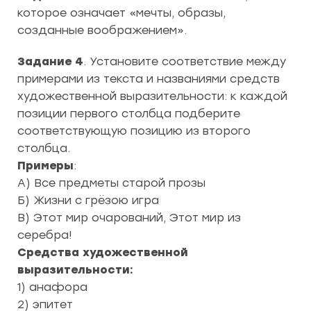
которое означает «мечты, образы,
созданные воображением».
Задание 4
. Установите соответствие между
примерами из текста и названиями средств
художественной выразительности: к каждой
позиции первого столбца подберите
соответствующую позицию из второго
столбца.
Примеры
:
А) Все предметы старой прозы
Б) Жизни с грёзою игра
В) Этот мир очарований, Этот мир из
серебра!
Средства художественной
выразительности:
1) анафора
2) эпитет