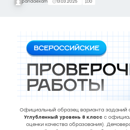
pandaexam
13.03.2025
0
Официальный образец варианта заданий с
Углубленный уровень 8 класс
с официа
оценки качества образования). Демовер