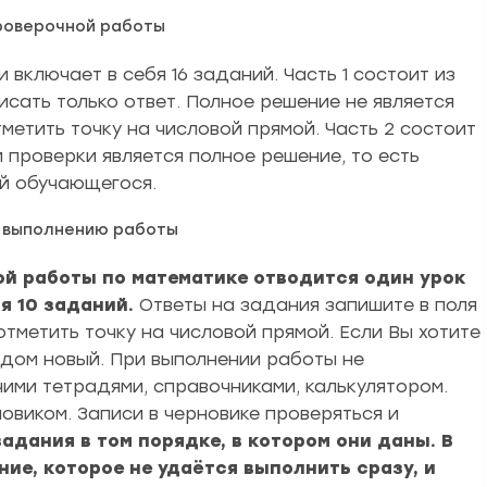
роверочной работы
 включает в себя 16 заданий. Часть 1 состоит из
аписать только ответ. Полное решение не является
метить точку на числовой прямой. Часть 2 состоит
м проверки является полное решение, то есть
й обучающегося.
о выполнению работы
ой работы по математике отводится один урок
бя 10 заданий.
Ответы на задания запишите в поля
отметить точку на числовой прямой. Если Вы хотите
рядом новый. При выполнении работы не
ими тетрадями, справочниками, калькулятором.
виком. Записи в черновике проверяться и
адания в том порядке, в котором они даны. В
ие, которое не удаётся выполнить сразу, и