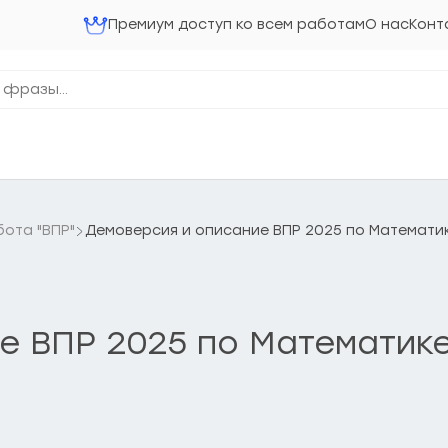
Премиум доступ ко всем работам
О нас
Конт
ота "ВПР"
Демоверсия и описание ВПР 2025 по Математик
е ВПР 2025 по Математике