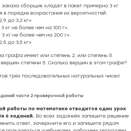
заказа сборщик кладёт в пакет примерно 3 кг
в порядке возрастания их вероятностей.
9 до 3,2 кг».
 кг не более чем на 100 г».
 кг не более чем на 200 г».
5 до 3,5 кг».
а графа имеет или степень 2, или степень 5.
 вершин степени 5. Сколько вершин в этом графе?
атов трёх последовательных натуральных чисел.
аданий части 2 проверочной работы
ой работы по математике отводится один урок
бя 6 заданий.
Во всех заданиях запишите решение
менить ответ, зачеркните его и запишите рядом
ся пользоваться учебниками, рабочими тетрадями,