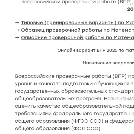
всероссийской проверочной работе (ВПР),
20
→
Типовые (тренировочные варианты) по Ма
→
Образец проверочной работы по Математ
→
Описание проверочной работы по Матема
Онлайн вариант ВПР 2025 по Ма
Назначение всеросс
Всероссийские проверочные работы (ВПР) пр
уровня и качества подготовки обучающихся 
государственных образовательных стандар
общеобразовательных программ. Назначение
оценить качество общеобразовательной подг
требованиями федерального государственно
общего образования (ФГОС ООО) и федерал
общего образования (ФОП ООО).