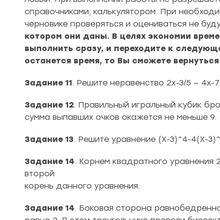
справочниками, калькулятором. При необходи
черновике проверяться и оцениваться не буд
котором они даны. В целях экономии време
выполнить сразу, и переходите к следующ
останется время, то Вы сможете вернутьс
Задание 11
. Решите неравенство 2x-3/5 — 4x-7/
Задание 12
. Правильный игральный кубик бро
сумма выпавших очков окажется не меньше 9.
Задание 13
. Решите уравнение (X-3)^4-4(X-3)
Задание 14
. Корнем квадратного уравнения 
второй
корень данного уравнения.
Задание 14
. Боковая сторона равнобедренно