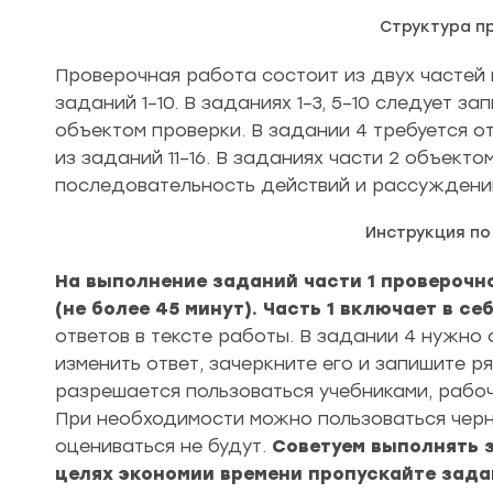
Структура п
Проверочная работа состоит из двух частей и
заданий 1–10. В заданиях 1–3, 5–10 следует з
объектом проверки. В задании 4 требуется от
из заданий 11–16. В заданиях части 2 объекто
последовательность действий и рассуждени
Инструкция п
На выполнение заданий части 1 проверочн
(не более 45 минут). Часть 1 включает в се
ответов в тексте работы. В задании 4 нужно 
изменить ответ, зачеркните его и запишите 
разрешается пользоваться учебниками, рабоч
При необходимости можно пользоваться черно
оцениваться не будут.
Советуем выполнять з
целях экономии времени пропускайте задан