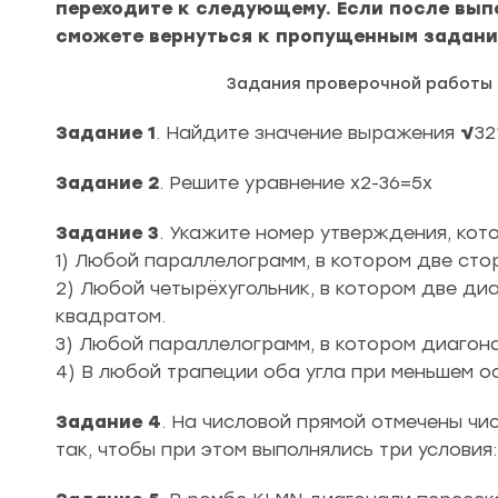
переходите к следующему. Если после выпо
сможете вернуться к пропущенным задани
Задания проверочной работы 
Задание 1
. Найдите значение выражения
√
32
Задание 2
. Решите уравнение x2-36=5x
Задание 3
. Укажите номер утверждения, кот
1) Любой параллелограмм, в котором две сто
2) Любой четырёхугольник, в котором две ди
квадратом.
3) Любой параллелограмм, в котором диагона
4) В любой трапеции оба угла при меньшем о
Задание 4
. На числовой прямой отмечены чис
так, чтобы при этом выполнялись три условия: