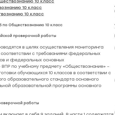
бществознанию 10 класс
ознанию 10 класс
вознанию 10 класс
5 по Обществознанию 10 класс
ийской проверочной работы
оводятся в целях осуществления мониторинга
в соответствии с требованиями федеральных
тов и федеральных основных
 ВПР по учебному предмету «Обществознание» –
отовки обучающихся 10 классов в соответствии с
го образовательного стандарта основного
ьной образовательной программы основного
роверочной работы
 включает в себя 9 заданий. В части 1 содержатся