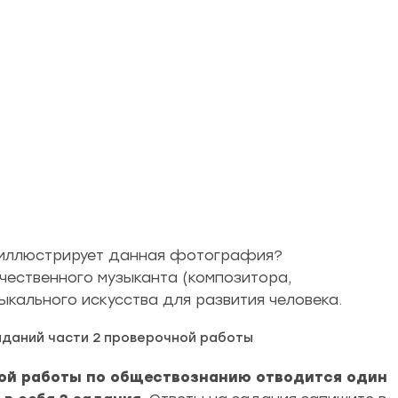
ы иллюстрирует данная фотография?
чественного музыканта (композитора,
ыкального искусства для развития человека.
аданий части 2 проверочной работы
ной работы по обществознанию отводится один