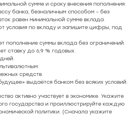
нимальной сумме и сроку внесения пополнения:
ассу банка, безналичным способом – без
ток равен минимальной сумме вклада.
ют условия по вкладу и запишите цифры, под
ет пополнение суммы вклада без ограничений.
т ставку до 6,9 % годовых.
дней.
ультивалютным.
нежных средств.
будущее» выдаётся банком без всяких условий.
тво активно участвует в экономике. Укажите
ого государства и проиллюстрируйте каждую
ономической политики. (Сначала укажите