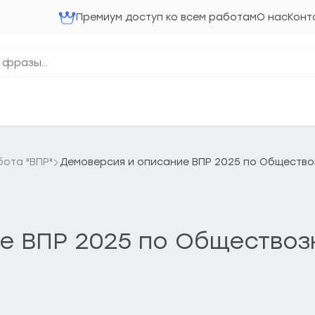
Премиум доступ ко всем работам
О нас
Конт
ота "ВПР"
Демоверсия и описание ВПР 2025 по Общество
е ВПР 2025 по Обществоз