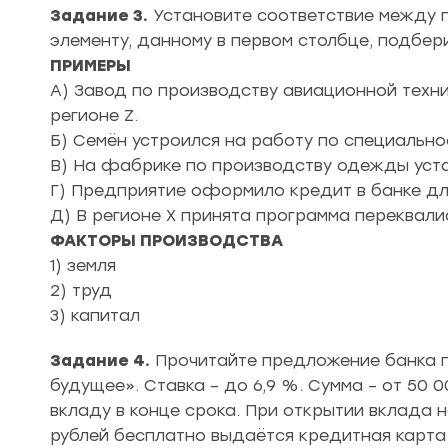
Задание 3.
Установите соответствие между 
элементу, данному в первом столбце, подбер
ПРИМЕРЫ
А) Завод по производству авиационной техн
регионе Z.
Б) Семён устроился на работу по специально
В) На фабрике по производству одежды уст
Г) Предприятие оформило кредит в банке дл
Д) В регионе X принята программа переквал
ФАКТОРЫ ПРОИЗВОДСТВА
1) земля
2) труд
3) капитал
Задание 4.
Прочитайте предложение банка п
будущее». Ставка – до 6,9 %. Сумма – от 50 0
вкладу в конце срока. При открытии вклада н
рублей бесплатно выдаётся кредитная карта 