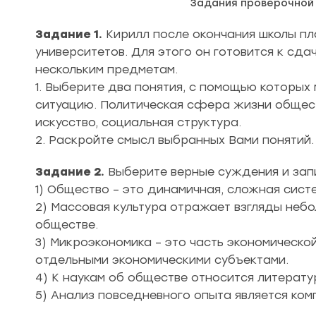
Задания проверочной
Задание 1.
Кирилл после окончания школы пл
университетов. Для этого он готовится к сд
нескольким предметам.
1. Выберите два понятия, с помощью которых
ситуацию. Политическая сфера жизни общест
искусство, социальная структура.
2. Раскройте смысл выбранных Вами понятий.
Задание 2.
Выберите верные суждения и зап
1) Общество – это динамичная, сложная сист
2) Массовая культура отражает взгляды неб
обществе.
3) Микроэкономика – это часть экономическ
отдельными экономическими субъектами.
4) К наукам об обществе относится литерату
5) Анализ повседневного опыта является ком