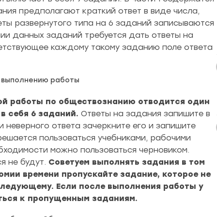
дания предполагают краткий ответ в виде числа,
ты развернутого типа на 6 заданий записываются
ении данных заданий требуется дать ответы на
ветствующее каждому такому заданию поле ответа
о выполнению работы
ной работы по обществознанию отводится один
 в себя 6 заданий.
Ответы на задания запишите в
си неверного ответа зачеркните его и запишите
решается пользоваться учебниками, рабочими
бходимости можно пользоваться черновиком.
я не будут.
Советуем выполнять задания в том
номии времени пропускайте задание, которое не
 следующему. Если после выполнения работы у
уться к пропущенным заданиям.