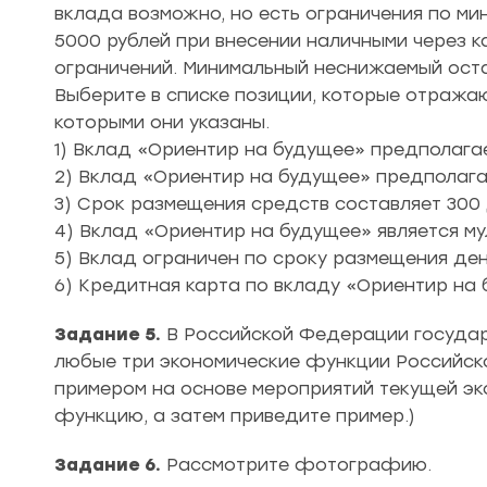
вклада возможно, но есть ограничения по ми
5000 рублей при внесении наличными через к
ограничений. Минимальный неснижаемый оста
Выберите в списке позиции, которые отража
которыми они указаны.
1) Вклад «Ориентир на будущее» предполага
2) Вклад «Ориентир на будущее» предполагае
3) Срок размещения средств составляет 300 
4) Вклад «Ориентир на будущее» является м
5) Вклад ограничен по сроку размещения де
6) Кредитная карта по вкладу «Ориентир на 
Задание 5.
В Российской Федерации государс
любые три экономические функции Российск
примером на основе мероприятий текущей эк
функцию, а затем приведите пример.)
Задание 6.
Рассмотрите фотографию.