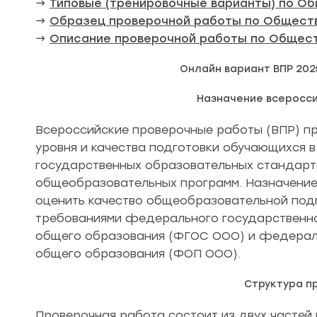
→
Типовые (тренировочные варианты) по О
→
Образец проверочной работы по Обществ
→
Описание проверочной работы по Общест
Онлайн вариант ВПР 202
Назначение всеросс
Всероссийские проверочные работы (ВПР) пр
уровня и качества подготовки обучающихся 
государственных образовательных стандар
общеобразовательных программ. Назначение
оценить качество общеобразовательной подг
требованиями федерального государственно
общего образования (ФГОС ООО) и федерал
общего образования (ФОП ООО).
Структура п
Проверочная работа состоит из двух частей и