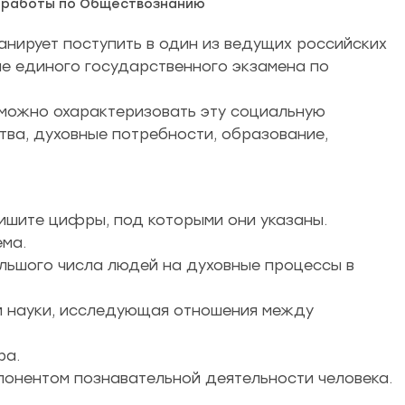
 работы по Обществознанию
анирует поступить в один из ведущих российских
аче единого государственного экзамена по
 можно охарактеризовать эту социальную
ва, духовные потребности, образование,
ишите цифры, под которыми они указаны.
ема.
ольшого числа людей на духовные процессы в
ой науки, исследующая отношения между
ра.
понентом познавательной деятельности человека.