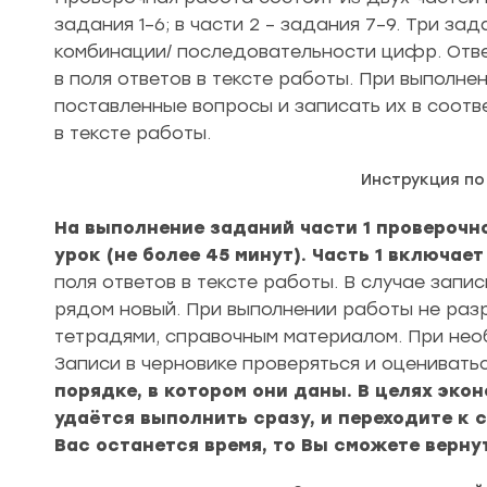
задания 1–6; в части 2 – задания 7–9. Три за
комбинации/ последовательности цифр. Отве
в поля ответов в тексте работы. При выполн
поставленные вопросы и записать их в соот
в тексте работы.
Инструкция п
На выполнение заданий части 1 провероч
урок (не более 45 минут). Часть 1 включает
поля ответов в тексте работы. В случае запи
рядом новый. При выполнении работы не раз
тетрадями, справочным материалом. При нео
Записи в черновике проверяться и оцениватьс
порядке, в котором они даны. В целях эко
удаётся выполнить сразу, и переходите к
Вас останется время, то Вы сможете верн