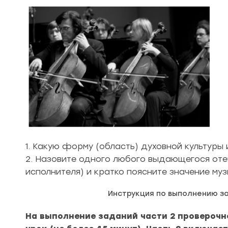
1. Какую форму (область) духовной культур
2. Назовите одного любого выдающегося оте
исполнителя) и кратко поясните значение муз
Инструкция по выполнению з
На выполнение заданий части 2 провероч