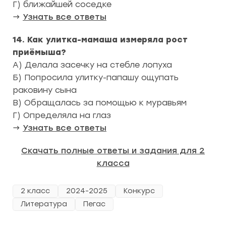
Г) ближайшей соседке
→
Узнать все ответы
14. Как улитка-мамаша измеряла рост
приёмыша?
А) Делала засечку на стебле лопуха
Б) Попросила улитку-папашу ощупать
раковину сына
В) Обращалась за помощью к муравьям
Г) Определяла на глаз
→
Узнать все ответы
Скачать полные ответы и задания для 2
класса
2 класс
2024-2025
Конкурс
Литература
Пегас