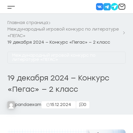
Перейти
к
Кнопка
содержанию
бокового
меню
Главная страница
Международный игровой конкурс по литературе
«ПЕГАС»
19 декабря 2024 — Конкурс «Пегас» — 2 класс
Международный игровой конкурс по
литературе «ПЕГАС»
19 декабря 2024 — Конкурс
«Пегас» — 2 класс
pandaexam
15.12.2024
0