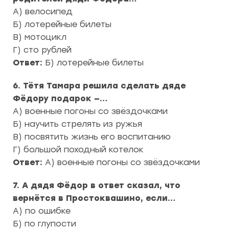
А) велосипед
Б) лотерейные билеты
В) мотоцикл
Г) сто рублей
Ответ:
Б) лотерейные билеты
6. Тётя Тамара решила сделать дяде
Фёдору подарок —…
А) военные погоны со звёздочками
Б) научить стрелять из ружья
В) посвятить жизнь его воспитанию
Г) большой походный котелок
Ответ:
А) военные погоны со звёздочками
7. А дядя Фёдор в ответ сказал, что
вернётся в Простоквашино, если…
А) по ошибке
Б) по глупости