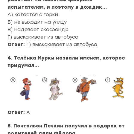
испытателем, и поэтому в дождик…
А) катается с горки
Б) не выходит на улицу
В) надевает скафандр
Г) выскакивает из автобуса
Ответ:
Г) выскакивает из автобуса
4. Телёнка Мурки назвали именем, которое
придумал…
Ответ:
А
5. Почтальон Печкин получил в подарок от
родителей дяди Фёдора…