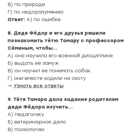
В) по природе
Г) по недоразумению
Ответ:
А) по ошибке
8. Дядя Фёдор и его друзья решили
познакомить тётю Тамару с профессором
Сёминым, чтобы…
А) она научила его военной дисциплине
Б) выдать её замуж
В) он научил её понимать собак
Г) они вместе ходили на охоту
→
Узнать все ответы
9. Тётя Тамара дала задание родителям
дяди Фёдора изучить…
А) педагогику
Б) ветеринарное дело
В) психологию