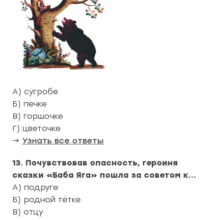
А) сугробе
Б) печке
В) горшочке
Г) цветочке
→
Узнать все ответы
13. Почувствовав опасность, героиня
сказки «Баба Яга» пошла за советом к…
А) подруге
Б) родной тётке
В) отцу