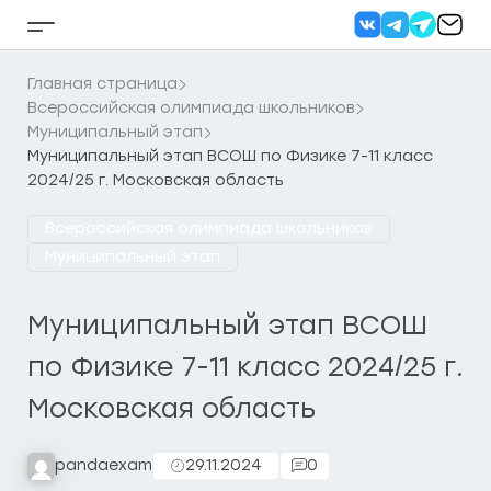
Перейти
к
Кнопка
содержанию
бокового
меню
Главная страница
Всероссийская олимпиада школьников
Муниципальный этап
Муниципальный этап ВСОШ по Физике 7-11 класс
2024/25 г. Московская область
Всероссийская олимпиада школьников
Муниципальный этап
Муниципальный этап ВСОШ
по Физике 7-11 класс 2024/25 г.
Московская область
pandaexam
29.11.2024
0