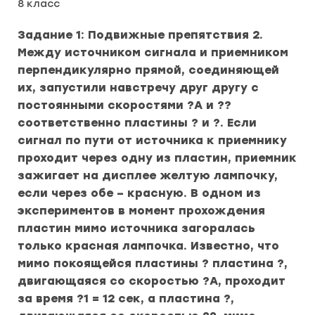
8 класс
Задание 1: Подвижные препятствия 2.
Между источником сигнала и приемником
перпендикулярно прямой, соединяющей
их, запустили навстречу друг другу с
постоянными скоростями ?А и ??
соответственно пластины ? и ?. Если
сигнал по пути от источника к приемнику
проходит через одну из пластин, приемник
зажигает на дисплее желтую лампочку,
если через обе – красную. В одном из
экспериментов в момент прохождения
пластин мимо источника загоралась
только красная лампочка. Известно, что
мимо покоящейся пластины ? пластина ?,
двигающаяся со скоростью ?А, проходит
за время ?1 = 12 сек, а пластина ?,