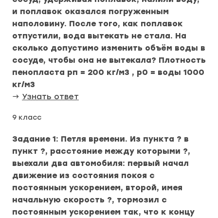
и поплавок оказался погруженным
наполовину. После того, как поплавок
отпустили, вода вытекать не стала. На
сколько допустимо изменить объём воды в
сосуде, чтобы она не вытекала? Плотность
пенопласта pп = 200 кг/м3 , p0 = воды 1000
кг/м3
→
Узнать ответ
9 класс
Задание 1: Петля времени. Из пункта ? в
пункт ?, расстояние между которыми ?,
выехали два автомобиля: первый начал
движение из состояния покоя с
постоянным ускорением, второй, имея
начальную скорость ?, тормозил с
постоянным ускорением так, что к концу