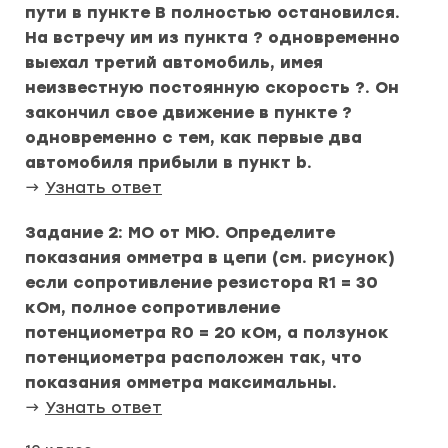
пути в пункте B полностью остановился.
На встречу им из пункта ? одновременно
выехал третий автомобиль, имея
неизвестную постоянную скорость ?. Он
закончил свое движение в пункте ?
одновременно с тем, как первые два
автомобиля прибыли в пункт b.
→
Узнать ответ
Задание 2: МО от МЮ. Определите
показания омметра в цепи (см. рисунок)
если сопротивление резистора R1 = 30
кОм, полное сопротивление
потенциометра R0 = 20 кОм, а ползунок
потенциометра расположен так, что
показания омметра максимальны.
→
Узнать ответ