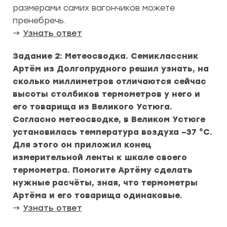
размерами самих вагончиков можете
пренебречь.
→
Узнать ответ
Задание 2: Метеосводка. Семиклассник
Артём из Долгопрудного решил узнать, на
сколько миллиметров отличаются сейчас
высоты столбиков термометров у него и
его товарища из Великого Устюга.
Согласно метеосводке, в Великом Устюге
установилась температура воздуха –37 °С.
Для этого он приложил конец
измерительной ленты к шкале своего
термометра. Помогите Артёму сделать
нужные расчёты, зная, что термометры
Артёма и его товарища одинаковые.
→
Узнать ответ