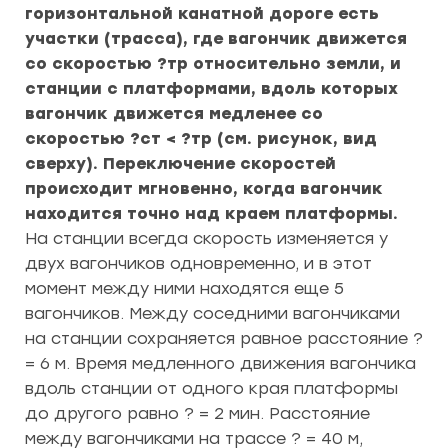
горизонтальной канатной дороге есть
участки (трасса), где вагончик движется
со скоростью ?тр относительно земли, и
станции с платформами, вдоль которых
вагончик движется медленее со
скоростью ?ст < ?тр (см. рисунок, вид
сверху). Переключение скоростей
происходит мгновенно, когда вагончик
находится точно над краем платформы.
На станции всегда скорость изменяется у
двух вагончиков одновременно, и в этот
момент между ними находятся еще 5
вагончиков. Между соседними вагончиками
на станции сохраняется равное расстояние ?
= 6 м. Время медленного движения вагончика
вдоль станции от одного края платформы
до другого равно ? = 2 мин. Расстояние
между вагончиками на трассе ? = 40 м,