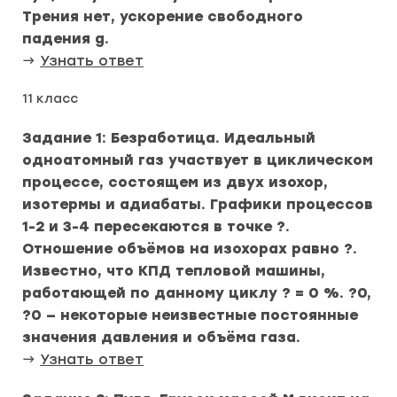
Трения нет, ускорение свободного
падения g.
→
Узнать ответ
11 класс
Задание 1: Безработица. Идеальный
одноатомный газ участвует в циклическом
процессе, состоящем из двух изохор,
изотермы и адиабаты. Графики процессов
1-2 и 3-4 пересекаются в точке ?.
Отношение объёмов на изохорах равно ?.
Известно, что КПД тепловой машины,
работающей по данному циклу ? = 0 %. ?0,
?0 — некоторые неизвестные постоянные
значения давления и объёма газа.
→
Узнать ответ