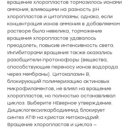
вращение хлоропластов тормозилось ионами
аммония, влияющими на разность рН
хлоропластов и цитоплазмы; однако, если
концентрация ионов аммония в добавляемом
растворе была невелика, торможение
вращения хлоропластов удавалось
преодолеть, повысив интенсивность света.
Ингибиторами вращения также оказались
разобщители-протонофоры (вещества,
способствующие переносу ионов водорода
через мембраны). Цитохалазин В,
блокирующий полимеризацию актиновых
микрофиламентов, не влиял на вращение
хлоропластов, но полностью останавливал
циклоз. Выберите НЕверное утверждение.
Дициклогексилкарбодиимид блокирует
синтез АТФ на кристах митохондрий.
Вращение хлоропластов и циклоз —