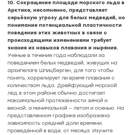
10. Сокращение площади морского льда в
Арктике, несомненно, представляет
серьёзную угрозу для белых медведей, но
понимание потенциальной пластичности
поведения этих животных в связи с
происходящими изменениями требует
знания их навыков плавания и ныряния.
Учёные в течение года наблюдали за
поведением белых медведей, живущих на
архипелаге Шпицберген, для того чтобы
понять, коррелирует ли время плавания с
количеством льда. Дрейфующий морской
лёд в этом районе обычно достигает
максимальной протяжённости зимой и
весной, а минимальной — летом и осенью. На
представленном графике изображена
зависимость средней доли времени,
проведённой в воде, от месяца. Изучите