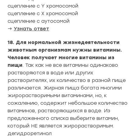
сцепление с Y хромосомой
сцепление с X хромосомой
сцепление с аутосомой
→
Узнать ответ
18. Для нормальной жизнедеятельности
животным организмам нужны витамины.
Человек получает многие витамины из
пищи
. Так как не все витамины одинаково
растворяются в воде или других
растворителях, их количество в разной пище
различается. Жирная пища богата многими
жирорастворимыми витаминами, но, к
сожалению, содержит небольшое количество
витаминов, растворяющихся в воде. Из
предложенного списка выберите витамин,
который НЕ является жирорастворимым.
дегидроретинол