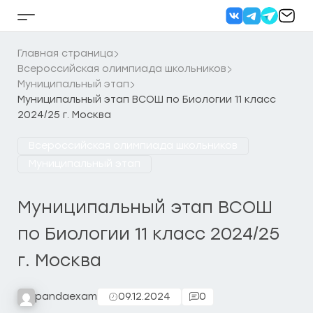
Перейти
к
Кнопка
содержанию
бокового
меню
Главная страница
Всероссийская олимпиада школьников
Муниципальный этап
Муниципальный этап ВСОШ по Биологии 11 класс
2024/25 г. Москва
Всероссийская олимпиада школьников
Муниципальный этап
Муниципальный этап ВСОШ
по Биологии 11 класс 2024/25
г. Москва
pandaexam
09.12.2024
0