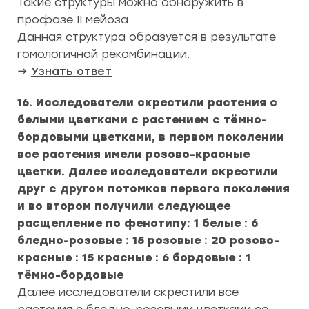
Такие структуры можно обнаружить в
профазе II мейоза.
Данная структура образуется в результате
гомологичной рекомбинации.
→
Узнать ответ
16. Исследователи скрестили растения с
белыми цветками с растением с тёмно-
бордовыми цветками, в первом поколении
все растения имели розово-красные
цветки. Далее исследователи скрестили
друг с другом потомков первого поколения
и во втором получили следующее
расщепление по фенотипу: 1 белые : 6
бледно-розовые : 15 розовые : 20 розово-
красные : 15 красные : 6 бордовые : 1
тёмно-бордовые
Далее исследователи скрестили все