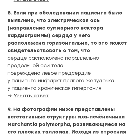
8. Если при обследовании пациента было
выявлено, что электрическая ось
(направление суммарного вектора
кардиограммы) сердца у него
расположена горизонтально, то это может
свидетельствовать о том, что
сердце расположено параллельно
продольной оси тела
повреждено левое предсердие
у пациента инфаркт правого желудочка
у пациента хроническая гипертония
→
Узнать ответ
9. На фотографии ниже представлены
вегетативные структуры мха-печёночника
Marchantia polymorpha, развивающиеся на
его плоских талломах. Исходя из строения