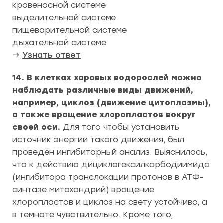
кровеносной системе
выделительной системе
пищеварительной системе
дыхательной системе
→
Узнать ответ
14. В клетках харовых водорослей можно
наблюдать различные виды движений,
например, циклоз (движение цитоплазмы),
а также вращение хлоропластов вокруг
своей оси.
Для того чтобы установить
источник энергии такого движения, был
проведён ингибиторный анализ. Выяснилось,
что к действию дициклогексилкарбодиимида
(ингибитора транслокации протонов в АТФ-
синтазе митохондрий) вращение
хлоропластов и циклоз на свету устойчиво, а
в темноте чувствительно. Кроме того,