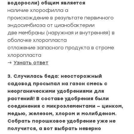
водоросли) общим является
наличие хлорофилла a
происхождение в результате первичного
эндосимбиоза от цианобактерии
две мембраны (наружная и внутренняя) в
оболочке хлоропласта
отложение запасного продукта в строме
хлоропласта
→
Узнать ответ
3. Случилась беда: неосторожный
садовод просыпал на газон смесь с
неорганическими удобрениями для
растений! В составе удобрения были
соединения с микроэлементами — цинком,
медью, железом, хлором и молибденом.
Собрать порошковое удобрение уже не
получится, а вот выбрать неверно