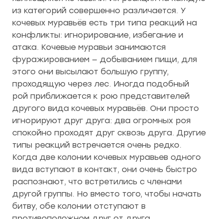
из категорий совершенно различается. У
кочевых муравьёв есть три типа реакций на
конфликты: игнорирование, избегание и
атака. Кочевые муравьи занимаются
фуражированием — добыванием пищи, для
этого они высылают большую группу,
проходящую через лес. Иногда подобный
рой приближается к рою представителей
другого вида кочевых муравьёв. Они просто
игнорируют друг друга: два огромных роя
спокойно проходят друг сквозь друга. Другие
типы реакций встречается очень редко.
Когда две колонии кочевых муравьев одного
вида вступают в контакт, они очень быстро
распознают, что встретились с членами
другой группы. Но вместо того, чтобы начать
битву, обе колонии отступают в
противоположном друг от друга