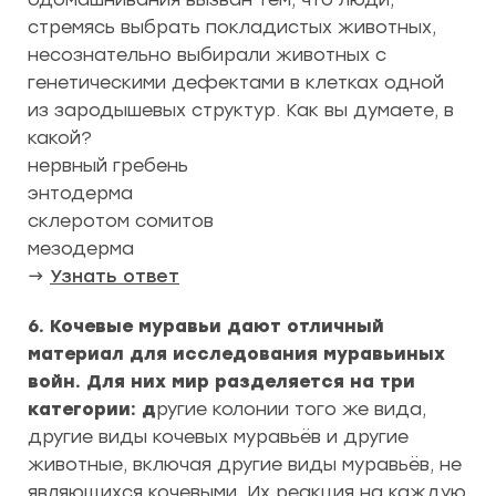
стремясь выбрать покладистых животных,
несознательно выбирали животных с
генетическими дефектами в клетках одной
из зародышевых структур. Как вы думаете, в
какой?
нервный гребень
энтодерма
склеротом сомитов
мезодерма
→
Узнать ответ
6. Кочевые муравьи дают отличный
материал для исследования муравьиных
войн. Для них мир разделяется на три
категории: д
ругие колонии того же вида,
другие виды кочевых муравьёв и другие
животные, включая другие виды муравьёв, не
являющихся кочевыми. Их реакция на каждую