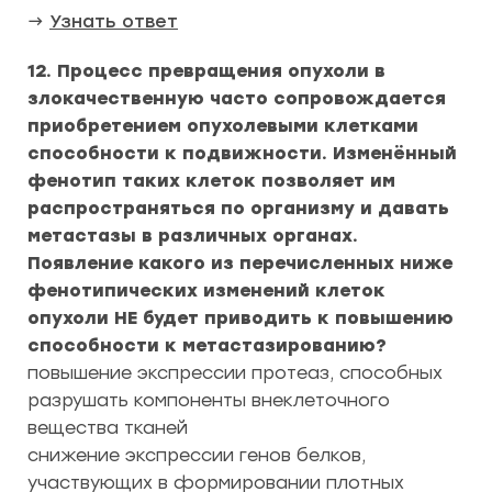
→
Узнать ответ
12. Процесс превращения опухоли в
злокачественную часто сопровождается
приобретением опухолевыми клетками
способности к подвижности. Изменённый
фенотип таких клеток позволяет им
распространяться по организму и давать
метастазы в различных органах.
Появление какого из перечисленных ниже
фенотипических изменений клеток
опухоли НЕ будет приводить к повышению
способности к метастазированию?
повышение экспрессии протеаз, способных
разрушать компоненты внеклеточного
вещества тканей
снижение экспрессии генов белков,
участвующих в формировании плотных