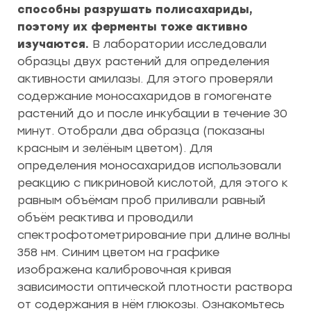
способны разрушать полисахариды,
поэтому их ферменты тоже активно
изучаются.
В лаборатории исследовали
образцы двух растений для определения
активности амилазы. Для этого проверяли
содержание моносахаридов в гомогенате
растений до и после инкубации в течение 30
минут. Отобрали два образца (показаны
красным и зелёным цветом). Для
определения моносахаридов использовали
реакцию с пикриновой кислотой, для этого к
равным объёмам проб приливали равный
объём реактива и проводили
спектрофотометрирование при длине волны
358 нм. Синим цветом на графике
изображена калибровочная кривая
зависимости оптической плотности раствора
от содержания в нём глюкозы. Ознакомьтесь