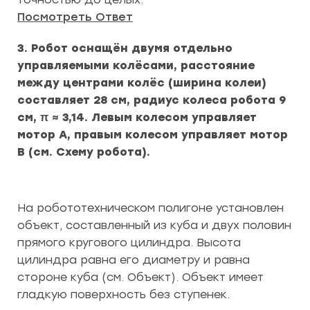
Посмотреть Ответ
3. Робот оснащён двумя отдельно
управляемыми колёсами, расстояние
между центрами колёс (ширина колеи)
составляет 28 см, радиус колеса робота 9
см, π ≈ 3,14. Левым колесом управляет
мотор А, правым колесом управляет мотор
В (см. Схему робота).
На робототехническом полигоне установлен
объект, составленный из куба и двух половин
прямого кругового цилиндра. Высота
цилиндра равна его диаметру и равна
стороне куба (см. Объект). Объект имеет
гладкую поверхность без ступенек.