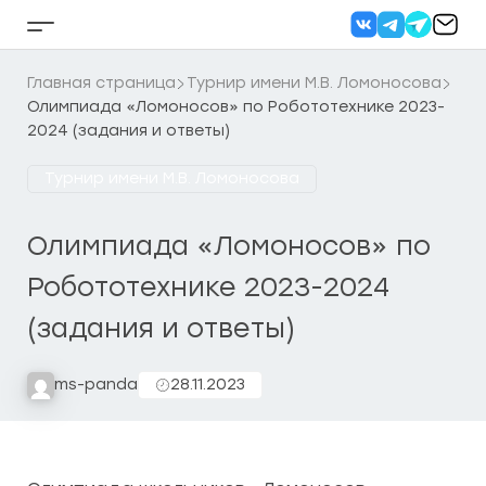
Перейти
к
Кнопка
содержанию
бокового
меню
Главная страница
Турнир имени М.В. Ломоносова
Олимпиада «Ломоносов» по Робототехнике 2023-
2024 (задания и ответы)
Турнир имени М.В. Ломоносова
Олимпиада «Ломоносов» по
Робототехнике 2023-2024
(задания и ответы)
ms-panda
28.11.2023