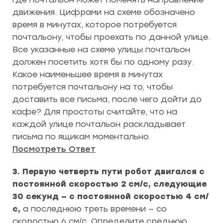
движения. Цифрами на схеме обозначено
время в минутах, которое потребуется
почтальону, чтобы проехать по данной улице.
Все указанные на схеме улицы почтальон
должен посетить хотя бы по одному разу.
Какое наименьшее время в минутах
потребуется почтальону на то, чтобы
доставить все письма, после чего дойти до
кафе? Для простоты считайте, что на
каждой улице почтальон раскладывает
письма по ящикам моментально.
Посмотреть Ответ
3. Первую четверть пути робот двигался с
постоянной скоростью 2 см/с, следующие
30 секунд — с постоянной скоростью 4 см/
с,
а последнюю треть времени — со
скоростью 6 см/с. Определите среднюю