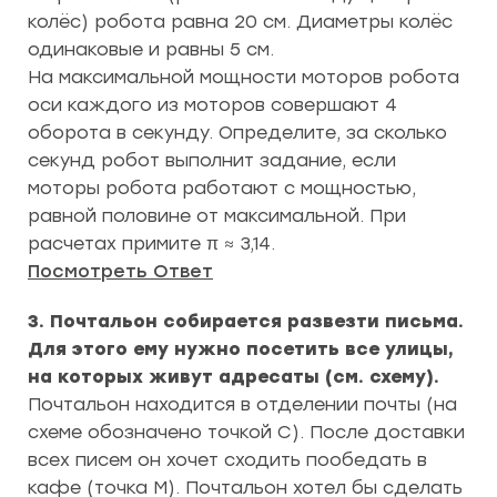
колёс) робота равна 20 см. Диаметры колёс
одинаковые и равны 5 см.
На максимальной мощности моторов робота
оси каждого из моторов совершают 4
оборота в секунду. Определите, за сколько
секунд робот выполнит задание, если
моторы робота работают с мощностью,
равной половине от максимальной. При
расчетах примите π ≈ 3,14.
Посмотреть Ответ
3. Почтальон собирается развезти письма.
Для этого ему нужно посетить все улицы,
на которых живут адресаты (см. схему).
Почтальон находится в отделении почты (на
схеме обозначено точкой C). После доставки
всех писем он хочет сходить пообедать в
кафе (точка М). Почтальон хотел бы сделать