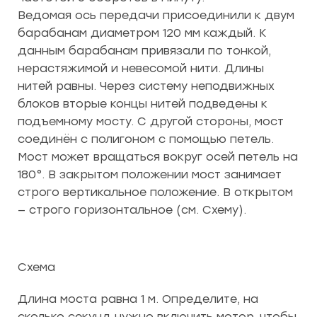
Ведомая ось передачи присоединили к двум
барабанам диаметром 120 мм каждый. К
данным барабанам привязали по тонкой,
нерастяжимой и невесомой нити. Длины
нитей равны. Через систему неподвижных
блоков вторые концы нитей подведены к
подъемному мосту. С другой стороны, мост
соединён с полигоном с помощью петель.
Мост может вращаться вокруг осей петель на
180°. В закрытом положении мост занимает
строго вертикальное положение. В открытом
— строго горизонтальное (см. Схему).
Схема
Длина моста равна 1 м. Определите, на
сколько секунд нужно включить мотор, чтобы