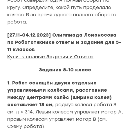
Робот совершил один полный оборот по
кругу. Определите, какой путь проделало
колесо В за время одного полного оборота
робота.
[27.11-04.12.2023] Олимпиада Ломоносова
по Робототехнике
ответы и задания для 5-
11 классов
Купить полные Задания и Ответы
Задания 8-10 класс
1. Робот оснащён двумя отдельно
управляемыми колёсами, расстояние
между центрами колёс (ширина колеи)
составляет 18 см,
радиус колеса робота 8
см, π ≈ 3,14. Левым колесом управляет мотор А,
правым колесом управляет мотор В (см.
Схему робота).