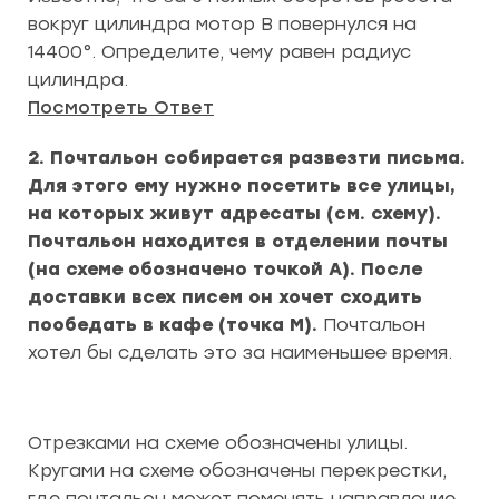
вокруг цилиндра мотор В повернулся на
14400°. Определите, чему равен радиус
цилиндра.
Посмотреть Ответ
2. Почтальон собирается развезти письма.
Для этого ему нужно посетить все улицы,
на которых живут адресаты (см. схему).
Почтальон находится в отделении почты
(на схеме обозначено точкой A). После
доставки всех писем он хочет сходить
пообедать в кафе (точка M).
Почтальон
хотел бы сделать это за наименьшее время.
Отрезками на схеме обозначены улицы.
Кругами на схеме обозначены перекрестки,
где почтальон может поменять направление