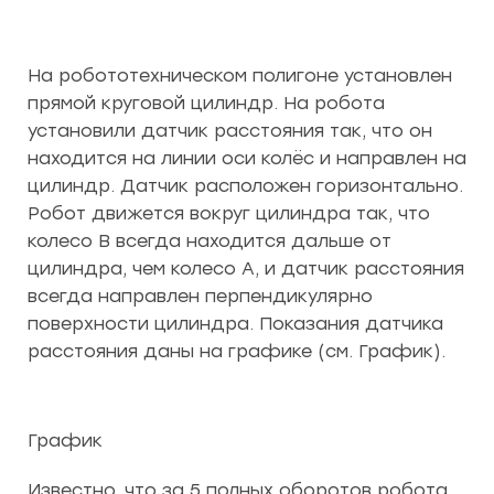
На робототехническом полигоне установлен
прямой круговой цилиндр. На робота
установили датчик расстояния так, что он
находится на линии оси колёс и направлен на
цилиндр. Датчик расположен горизонтально.
Робот движется вокруг цилиндра так, что
колесо В всегда находится дальше от
цилиндра, чем колесо А, и датчик расстояния
всегда направлен перпендикулярно
поверхности цилиндра. Показания датчика
расстояния даны на графике (см. График).
График
Известно, что за 5 полных оборотов робота