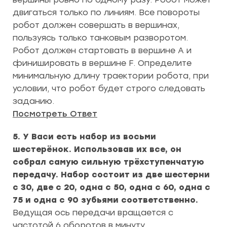
двигаться только по линиям. Все повороты
робот должен совершать в вершинах,
пользуясь только танковым разворотом.
Робот должен стартовать в вершине А и
финишировать в вершине F. Определите
минимальную длину траектории робота, при
условии, что робот будет строго следовать
заданию.
Посмотреть Ответ
5. У Васи есть набор из восьми
шестерёнок. Использовав их все, он
собрал самую сильную трёхступенчатую
передачу. Набор состоит из две шестерни
с 30, две с 20, одна с 50, одна с 60, одна с
75 и одна с 90 зубьями соответственно.
Ведущая ось передачи вращается с
частотой 6 оборотов в минуту.