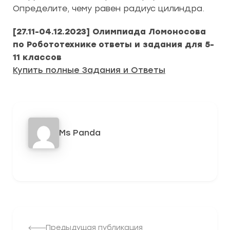
Определите, чему равен радиус цилиндра.
[27.11-04.12.2023] Олимпиада Ломоносова
по Робототехнике
ответы и задания для 5-
11 классов
Купить полные Задания и Ответы
Ms Panda
442
Предыдущая публикация