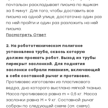
почтальон раскладывает письма по ящикам
за 5 минут. Для того, чтобы доставить все
письма на одной улице, достаточно один раз
по ней пройти и один раз разложить на ней
письма.
Посмотреть Ответ
2. На робототехническом полигоне
установлена труба, сквозь которую
должен проехать робот. Выход из трубы
перекрыт заслонкой. Для поднятия
заслонки собрали механизм, включающий
в себя составной рычаг и противовес.
Противовес изготовлен из пластикового
ведра, дно которого выстлано мягкой тканью.
Масса противовеса равна m = 0,5 кг. Масса
заслонки равна M = 9 кг. Составной рычаг
собран по следующей схеме (см. схему).