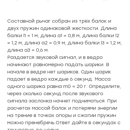
Составной рычаг собран из трёх балок и
двух пружин одинаковой жесткости. Длина
балки l1 = 1 м, длина а1 = 0,8 м, длина балки l2
= 1,2 м, длина а2 = 0,9 м, длина балки l3 = 1,2 м,
длина а3 = 0,6 м.
Раздается звуковой сигнал, и в ведро
начинают равномерно падать шарики. В
начале в ведре нет шариков. Один шарик
падает в ведро каждые 6 секунд. Масса
одного шарика равна m0 = 20 г. Определите,
через сколько секунд после звукового
сигнала заслонка начнет подниматься. При
расчетах массой балок и потерями энергии
на трение в точках опоры и сжатии пружин
можно пренебречь.Ответ дайте в секундах с
точностью до целых.