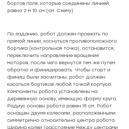
бортов поля, которые соединены линией,
равно 2 м 10 см (см. Схему).
По заданию, робот должен проехать по
прямой линии, коснуться противоположного
бортика (контрольная точка), остановится,
переключить направление вращения
моторов, после чего вернутся тем же путем
обратно и финишировать. Чтобы старт и
финиш были засчитаны, робот должен
касаться бортиков любой точкой корпуса.
Компоненты робота установлены на
деревянную основу, имеющую форму круга.
Радиус основы робота равен 15 см. Робот
оснащен двумя колесами, расположенными
симметрично относительно центра робота.
Ширина колеи (расстояние между центрами