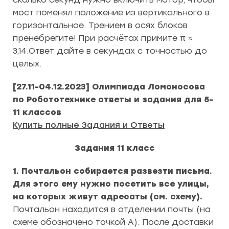
мост поменял положение из вертикального в
горизонтальное. Трением в осях блоков
пренебрегите! При расчётах примите π ≈
3,14.Ответ дайте в секундах с точностью до
целых.
[27.11-04.12.2023] Олимпиада Ломоносова
по Робототехнике
ответы и задания для 5-
11 классов
Купить полные Задания и Ответы
Задания 11 класс
1. Почтальон собирается развезти письма.
Для этого ему нужно посетить все улицы,
на которых живут адресаты (см. схему).
Почтальон находится в отделении почты (на
схеме обозначено точкой A). После доставки