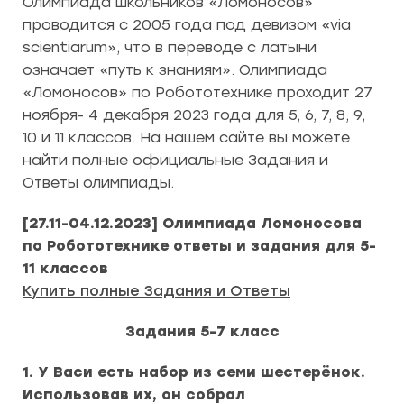
Олимпиада школьников «Ломоносов»
проводится с 2005 года под девизом «via
scientiarum», что в переводе с латыни
означает «путь к знаниям». Олимпиада
«Ломоносов» по Робототехнике проходит 27
ноября- 4 декабря 2023 года для 5, 6, 7, 8, 9,
10 и 11 классов. На нашем сайте вы можете
найти полные официальные Задания и
Ответы олимпиады.
[27.11-04.12.2023] Олимпиада Ломоносова
по Робототехнике
ответы и задания для 5-
11 классов
Купить полные Задания и Ответы
Задания 5-7 класс
1. У Васи есть набор из семи шестерёнок.
Использовав их, он собрал